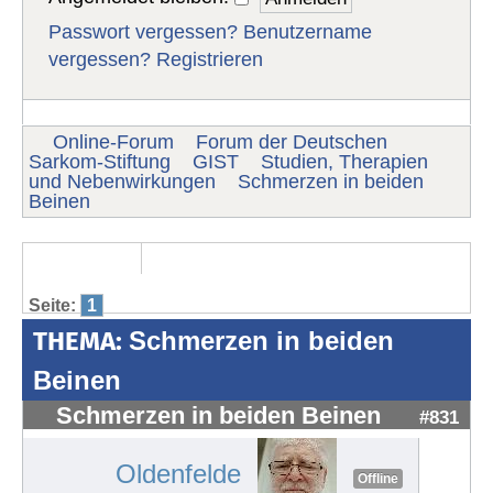
Passwort vergessen?
Benutzername
vergessen?
Registrieren
Online-Forum
Forum der Deutschen
Sarkom-Stiftung
GIST
Studien, Therapien
und Nebenwirkungen
Schmerzen in beiden
Beinen
Seite:
1
THEMA:
Schmerzen in beiden
Beinen
Schmerzen in beiden Beinen
#831
Oldenfelde
Offline