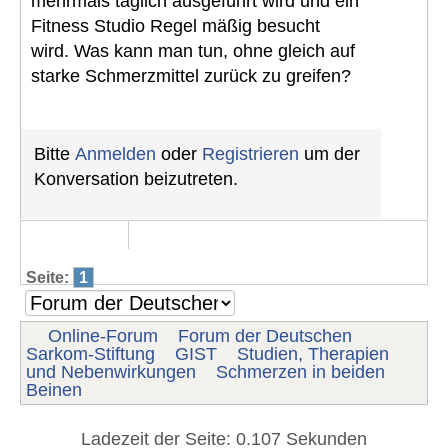
mehrmals täglich ausgeführt wird und ein
Fitness Studio Regel mäßig besucht
wird. Was kann man tun, ohne gleich auf
starke Schmerzmittel zurück zu greifen?
Bitte
Anmelden
oder
Registrieren
um der
Konversation beizutreten.
Seite:
1
Online-Forum
Forum der Deutschen
Sarkom-Stiftung
GIST
Studien, Therapien
und Nebenwirkungen
Schmerzen in beiden
Beinen
Ladezeit der Seite: 0.107 Sekunden