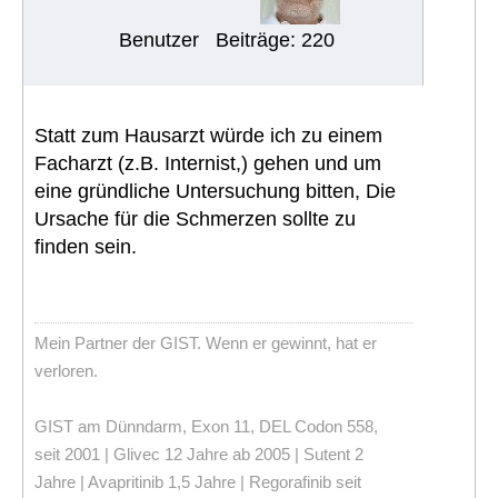
Benutzer
Beiträge: 220
Statt zum Hausarzt würde ich zu einem
Facharzt (z.B. Internist,) gehen und um
eine gründliche Untersuchung bitten, Die
Ursache für die Schmerzen sollte zu
finden sein.
Mein Partner der GIST. Wenn er gewinnt, hat er
verloren.
GIST am Dünndarm, Exon 11, DEL Codon 558,
seit 2001 | Glivec 12 Jahre ab 2005 | Sutent 2
Jahre | Avapritinib 1,5 Jahre | Regorafinib seit