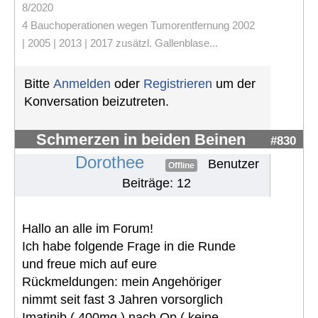
8/2020
4 Bauchoperationen wegen Tumorentfernung 2002
| 2005 | 2013 | 2017 zusätzl. Gallenblase...
Bitte
Anmelden
oder
Registrieren
um der
Konversation beizutreten.
Schmerzen in beiden Beinen
#830
Dorothee
Benutzer
Offline
Beiträge: 12
Hallo an alle im Forum!
Ich habe folgende Frage in die Runde
und freue mich auf eure
Rückmeldungen: mein Angehöriger
nimmt seit fast 3 Jahren vorsorglich
Imatinib ( 400mg ) nach Op ( keine