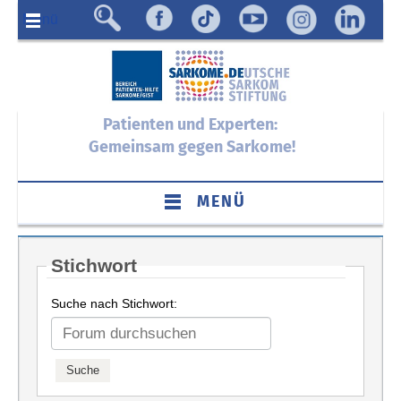
Menü
Patienten und Experten:
Gemeinsam gegen Sarkome!
MENÜ
Stichwort
Suche nach Stichwort: