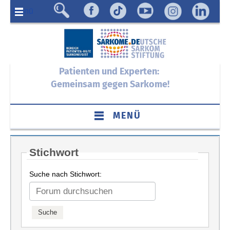
Menü
Patienten und Experten:
Gemeinsam gegen Sarkome!
MENÜ
Stichwort
Suche nach Stichwort: