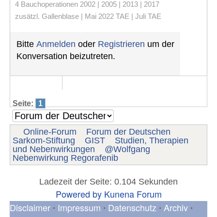
4 Bauchoperationen 2002 | 2005 | 2013 | 2017
zusätzl. Gallenblase | Mai 2022 TAE | Juli TAE
Bitte
Anmelden
oder
Registrieren
um der
Konversation beizutreten.
Seite:
1
Online-Forum
Forum der Deutschen
Sarkom-Stiftung
GIST
Studien, Therapien
und Nebenwirkungen
@Wolfgang
Nebenwirkung Regorafenib
Ladezeit der Seite: 0.104 Sekunden
Powered by
Kunena Forum
Disclaimer
Impressum
Datenschutz
Archiv
•
•
•
•