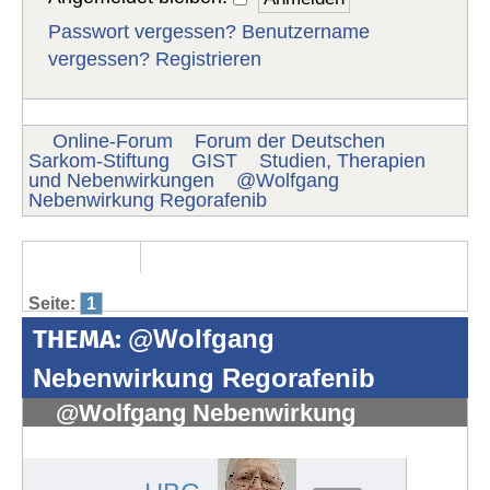
Passwort vergessen?
Benutzername
vergessen?
Registrieren
Online-Forum
Forum der Deutschen
Sarkom-Stiftung
GIST
Studien, Therapien
und Nebenwirkungen
@Wolfgang
Nebenwirkung Regorafenib
Seite:
1
THEMA:
@Wolfgang
Nebenwirkung Regorafenib
@Wolfgang Nebenwirkung
Regorafenib
#1086