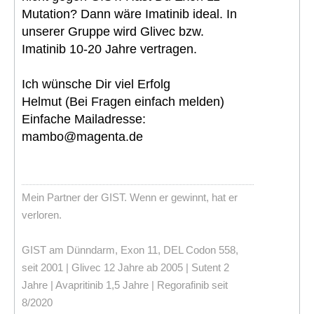
Mutation? Dann wäre Imatinib ideal. In
unserer Gruppe wird Glivec bzw.
Imatinib 10-20 Jahre vertragen.
Ich wünsche Dir viel Erfolg
Helmut (Bei Fragen einfach melden)
Einfache Mailadresse:
mambo@magenta.de
Mein Partner der GIST. Wenn er gewinnt, hat er
verloren.
GIST am Dünndarm, Exon 11, DEL Codon 558,
seit 2001 | Glivec 12 Jahre ab 2005 | Sutent 2
Jahre | Avapritinib 1,5 Jahre | Regorafinib seit
8/2020