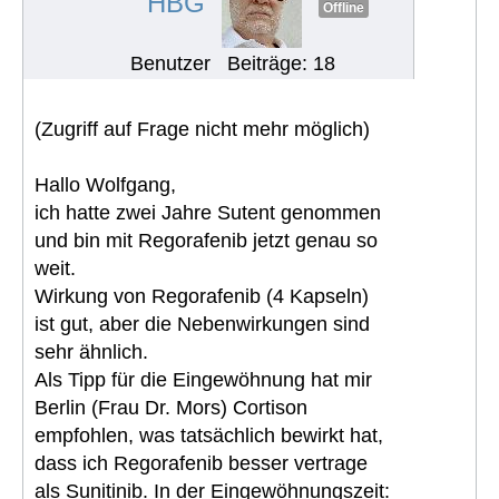
HBG
Offline
Benutzer
Beiträge: 18
(Zugriff auf Frage nicht mehr möglich)
Hallo Wolfgang,
ich hatte zwei Jahre Sutent genommen
und bin mit Regorafenib jetzt genau so
weit.
Wirkung von Regorafenib (4 Kapseln)
ist gut, aber die Nebenwirkungen sind
sehr ähnlich.
Als Tipp für die Eingewöhnung hat mir
Berlin (Frau Dr. Mors) Cortison
empfohlen, was tatsächlich bewirkt hat,
dass ich Regorafenib besser vertrage
als Sunitinib. In der Eingewöhnungszeit: