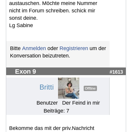
austauschen. Möchte meine Nummer
nicht im Forum schreiben. schick mir
sonst deine.
Lg Sabine
Bitte
Anmelden
oder
Registrieren
um der
Konversation beizutreten.
Exon 9
#1613
Britti
Offline
Benutzer
Der Feind in mir
Beiträge: 7
Bekomme das mit der priv.Nachricht