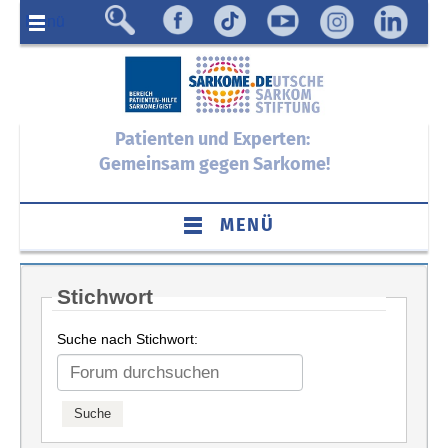
Menü
Patienten und Experten:
Gemeinsam gegen Sarkome!
MENÜ
Stichwort
Suche nach Stichwort: