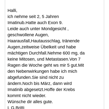
Halli,
ich nehme seit 2, 5 Jahren
Imatinub.Hatte auch Exon 9.
Leide auch unter Mondgesicht ,
geschwollene Augen,
Haarausfall,Hautausschlag, tränende
Augen,zeitweise Übelkeit und habe
mächtigen Durchfall.Nehme 600 mg, da
keine Mitosen, und Metastasen.Von 7
Ragen die Woche geht ws mir 5 gut.Mit
den Nebenwirkungen habe ich mich
abgefunden.Sie sind nicht zu
ändern.Noch bis März, dann wird
Imatinib abgesetzt.Hoffe der Krebs
kommt nicht wieder.
Wünsche dir alles gute.
L G.Britti