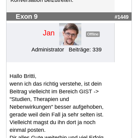
Konversation beizutreten.
Exon 9
#1449
Jan
Offline
Administrator
Beiträge: 339
Hallo Britti,
wenn ich das richtig verstehe, ist dein
Beitrag vielleicht im Bereich GIST ->
"Studien, Therapien und
Nebenwirkungen" besser aufgehoben,
gerade weil dein Fall ja sehr selten ist.
Vielleicht magst du ihn dort ja noch
einmal posten.
Dir alles Gute weiterhin und viel Erfolg