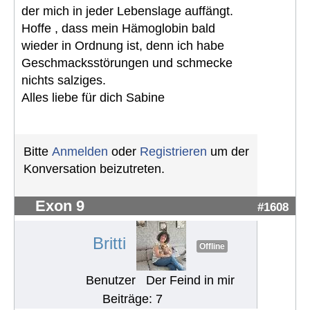
der mich in jeder Lebenslage auffängt.
Hoffe , dass mein Hämoglobin bald
wieder in Ordnung ist, denn ich habe
Geschmacksstörungen und schmecke
nichts salziges.
Alles liebe für dich Sabine
Bitte
Anmelden
oder
Registrieren
um der
Konversation beizutreten.
Exon 9
#1608
Britti
Offline
Benutzer
Der Feind in mir
Beiträge: 7