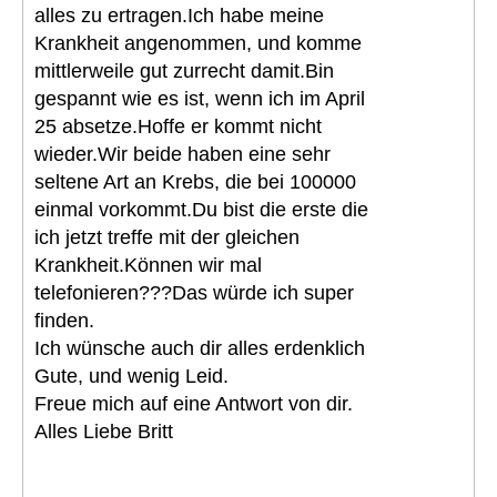
alles zu ertragen.Ich habe meine
Krankheit angenommen, und komme
mittlerweile gut zurrecht damit.Bin
gespannt wie es ist, wenn ich im April
25 absetze.Hoffe er kommt nicht
wieder.Wir beide haben eine sehr
seltene Art an Krebs, die bei 100000
einmal vorkommt.Du bist die erste die
ich jetzt treffe mit der gleichen
Krankheit.Können wir mal
telefonieren???Das würde ich super
finden.
Ich wünsche auch dir alles erdenklich
Gute, und wenig Leid.
Freue mich auf eine Antwort von dir.
Alles Liebe Britt