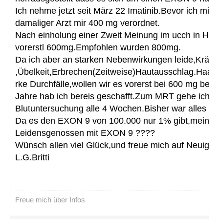
Ich nehme jetzt seit März 22 Imatinib.Bevor ich mir 
damaliger Arzt mir 400 mg verordnet.
Nach einholung einer Zweit Meinung im ucch in Ham
vorerstl 600mg.Empfohlen wurden 800mg.
Da ich aber an starken Nebenwirkungen leide,Krä
,Übelkeit,Erbrechen(Zeitweise)Hautausschlag.Haarv
rke Durchfälle,wollen wir es vorerst bei 600 mg bel
Jahre hab ich bereis geschafft.Zum MRT gehe ich a
Blutuntersuchung alle 4 Wochen.Bisher war alles im 
Da es den EXON 9 von 100.000 nur 1% gibt,meine F
Leidensgenossen mit EXON 9 ????
Wünsch allen viel Glück,und freue mich auf Neuigke
L.G.Britti
Freue mich über Infos