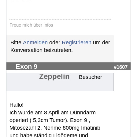
Freue mich über Infos
Bitte
Anmelden
oder
Registrieren
um der
Konversation beizutreten.
Exon 9
#1607
Zeppelin
Besucher
Hallo!
Ich wurde am 8 April am Dünndarm
operiert ( 5,3cm Tumor). Exon 9 ,
Mitosezahl 2. Nehme 800mg Imatinib
und habe ständig Lidödeme und