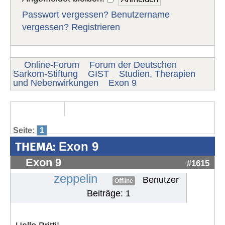
Passwort vergessen?
Benutzername
vergessen?
Registrieren
Online-Forum
Forum der Deutschen
Sarkom-Stiftung
GIST
Studien, Therapien
und Nebenwirkungen
Exon 9
Seite:
1
THEMA:
Exon 9
Exon 9
#1615
zeppelin
Benutzer
Offline
Beiträge: 1