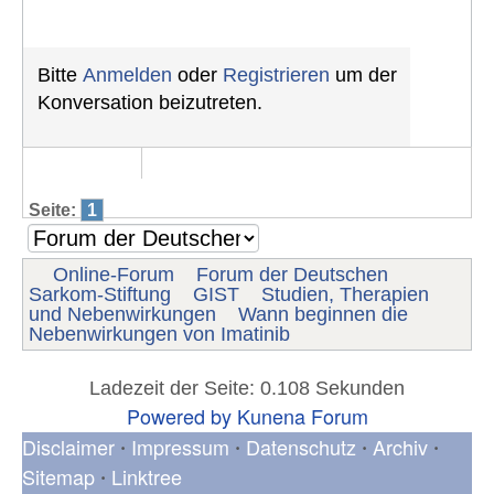
Bitte
Anmelden
oder
Registrieren
um der
Konversation beizutreten.
Seite:
1
Online-Forum
Forum der Deutschen
Sarkom-Stiftung
GIST
Studien, Therapien
und Nebenwirkungen
Wann beginnen die
Nebenwirkungen von Imatinib
Ladezeit der Seite: 0.108 Sekunden
Powered by
Kunena Forum
Disclaimer
Impressum
Datenschutz
Archiv
•
•
•
•
Sitemap
Linktree
•