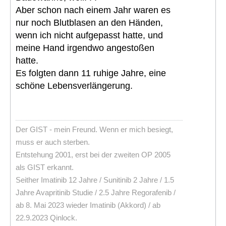
Aber schon nach einem Jahr waren es
nur noch Blutblasen an den Händen,
wenn ich nicht aufgepasst hatte, und
meine Hand irgendwo angestoßen
hatte.
Es folgten dann 11 ruhige Jahre, eine
schöne Lebensverlängerung.
Der GIST - mein Freund. Wenn er mich besiegt,
muss er auch sterben.
Entstehung 2001, erst bei der zweiten OP 2005
als GIST erkannt.
Seither Imatinib 12 Jahre / Sunitinib 2 Jahre / 1.5
Jahre Avapritinib Studie / 2.5 Jahre Regorafenib /
ab 8. Mai 2023 wieder Imatinib (Akkord) / ab
22.9.2023 Qinlock.