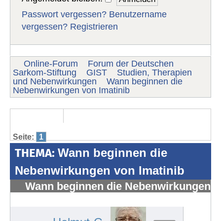
Passwort vergessen?
Benutzername
vergessen?
Registrieren
Online-Forum
Forum der Deutschen
Sarkom-Stiftung
GIST
Studien, Therapien
und Nebenwirkungen
Wann beginnen die
Nebenwirkungen von Imatinib
Seite:
1
THEMA:
Wann beginnen die
Nebenwirkungen von Imatinib
Wann beginnen die Nebenwirkungen
von Imatinib
#1578