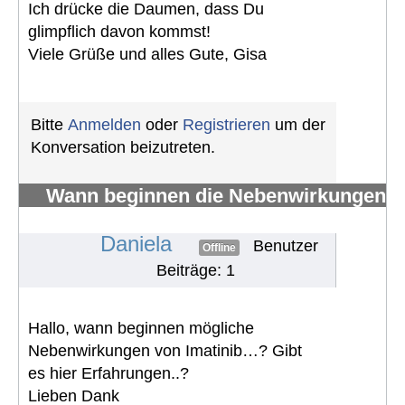
Ich drücke die Daumen, dass Du
glimpflich davon kommst!
Viele Grüße und alles Gute, Gisa
Bitte
Anmelden
oder
Registrieren
um der
Konversation beizutreten.
Wann beginnen die Nebenwirkungen
von Imatinib
#1570
Daniela
Benutzer
Offline
Beiträge: 1
Hallo, wann beginnen mögliche
Nebenwirkungen von Imatinib…? Gibt
es hier Erfahrungen..?
Lieben Dank