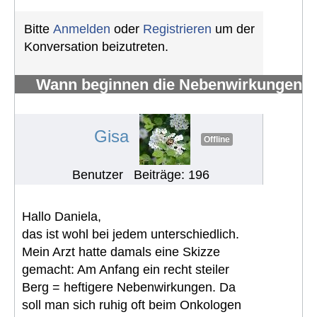
Bitte
Anmelden
oder
Registrieren
um der
Konversation beizutreten.
Wann beginnen die Nebenwirkungen
von Imatinib
#1574
Gisa
Offline
Benutzer
Beiträge: 196
Hallo Daniela,
das ist wohl bei jedem unterschiedlich.
Mein Arzt hatte damals eine Skizze
gemacht: Am Anfang ein recht steiler
Berg = heftigere Nebenwirkungen. Da
soll man sich ruhig oft beim Onkologen