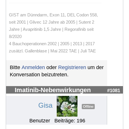
GIST am Dünndarm, Exon 11, DEL Codon 558,
seit 2001 | Glivec 12 Jahre ab 2005 | Sutent 2
Jahre | Avapritinib 1,5 Jahre | Regorafinib seit
8/2020
4 Bauchoperationen 2002 | 2005 | 2013 | 2017
zusätzl. Gallenblase | Mai 2022 TAE | Juli TAE
Bitte
Anmelden
oder
Registrieren
um der
Konversation beizutreten.
Imatinib-Nebenwirkungen
#1081
Gisa
Offline
Benutzer
Beiträge: 196