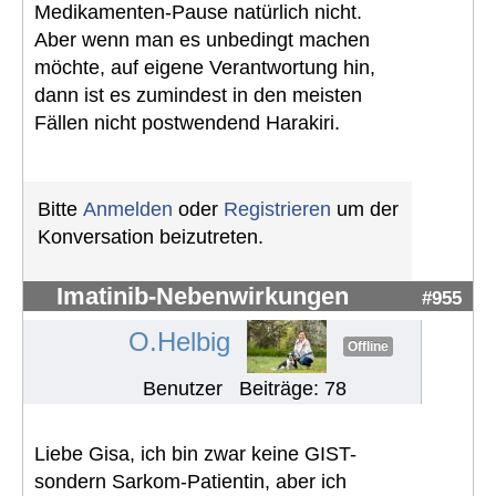
Medikamenten-Pause natürlich nicht.
Aber wenn man es unbedingt machen
möchte, auf eigene Verantwortung hin,
dann ist es zumindest in den meisten
Fällen nicht postwendend Harakiri.
Bitte
Anmelden
oder
Registrieren
um der
Konversation beizutreten.
Imatinib-Nebenwirkungen
#955
O.Helbig
Offline
Benutzer
Beiträge: 78
Liebe Gisa, ich bin zwar keine GIST-
sondern Sarkom-Patientin, aber ich