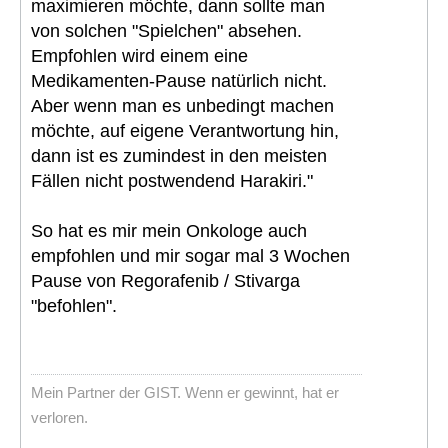
maximieren möchte, dann sollte man
von solchen "Spielchen" absehen.
Empfohlen wird einem eine
Medikamenten-Pause natürlich nicht.
Aber wenn man es unbedingt machen
möchte, auf eigene Verantwortung hin,
dann ist es zumindest in den meisten
Fällen nicht postwendend Harakiri."
So hat es mir mein Onkologe auch
empfohlen und mir sogar mal 3 Wochen
Pause von Regorafenib / Stivarga
"befohlen".
Mein Partner der GIST. Wenn er gewinnt, hat er
verloren.