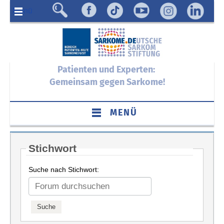
Menü
Patienten und Experten:
Gemeinsam gegen Sarkome!
MENÜ
Stichwort
Suche nach Stichwort: