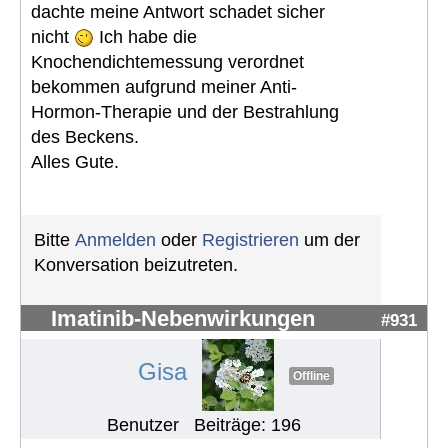
dachte meine Antwort schadet sicher
nicht
Ich habe die
Knochendichtemessung verordnet
bekommen aufgrund meiner Anti-
Hormon-Therapie und der Bestrahlung
des Beckens.
Alles Gute.
Bitte
Anmelden
oder
Registrieren
um der
Konversation beizutreten.
Imatinib-Nebenwirkungen
#931
Gisa
Offline
Benutzer
Beiträge: 196