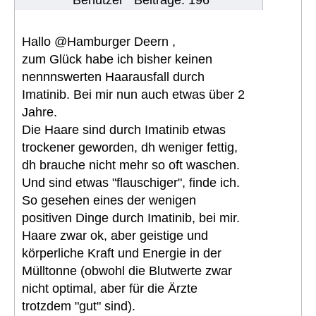
Benutzer
Beiträge: 196
Hallo @Hamburger Deern ,
zum Glück habe ich bisher keinen
nennnswerten Haarausfall durch
Imatinib. Bei mir nun auch etwas über 2
Jahre.
Die Haare sind durch Imatinib etwas
trockener geworden, dh weniger fettig,
dh brauche nicht mehr so oft waschen.
Und sind etwas "flauschiger", finde ich.
So gesehen eines der wenigen
positiven Dinge durch Imatinib, bei mir.
Haare zwar ok, aber geistige und
körperliche Kraft und Energie in der
Mülltonne (obwohl die Blutwerte zwar
nicht optimal, aber für die Ärzte
trotzdem "gut" sind).