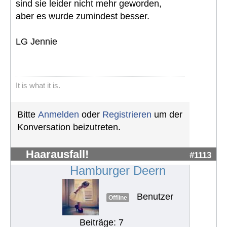
sind sie leider nicht mehr geworden,
aber es wurde zumindest besser.
LG Jennie
It is what it is.
Bitte
Anmelden
oder
Registrieren
um der
Konversation beizutreten.
Haarausfall!
#1113
Hamburger Deern
Benutzer
Offline
Beiträge: 7