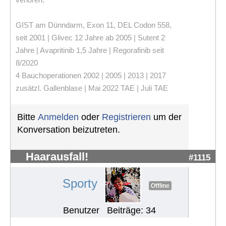
GIST am Dünndarm, Exon 11, DEL Codon 558,
seit 2001 | Glivec 12 Jahre ab 2005 | Sutent 2
Jahre | Avapritinib 1,5 Jahre | Regorafinib seit
8/2020
4 Bauchoperationen 2002 | 2005 | 2013 | 2017
zusätzl. Gallenblase | Mai 2022 TAE | Juli TAE
Bitte
Anmelden
oder
Registrieren
um der
Konversation beizutreten.
Haarausfall!
#1115
Sporty
Offline
Benutzer
Beiträge: 34