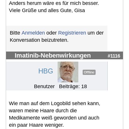
Anders herum wäre es für mich besser.
Viele Grüße und alles Gute, Gisa
Bitte
Anmelden
oder
Registrieren
um der
Konversation beizutreten.
Imatinib-Nebenwirkungen
#1116
HBG
Offline
Benutzer
Beiträge: 18
Wie man auf dem Logobild sehen kann,
waren meine Haare durch die
Medikamente weiß geworden und auch
ein paar Haare weniger.