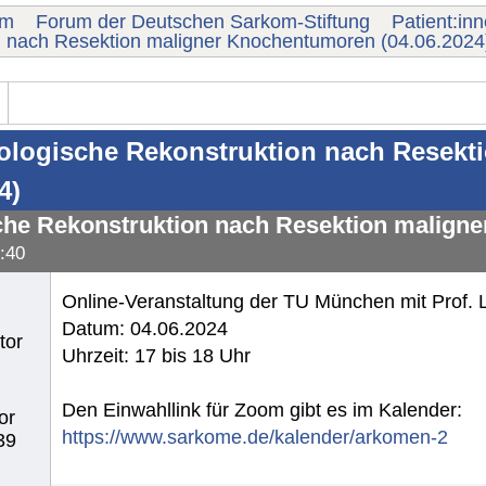
um
Forum der Deutschen Sarkom-Stiftung
Patient:in
n nach Resektion maligner Knochentumoren (04.06.2024
ologische Rekonstruktion nach Resek
4)
che Rekonstruktion nach Resektion maligne
:40
Online-Veranstaltung der TU München mit Prof. 
Datum: 04.06.2024
tor
Uhrzeit: 17 bis 18 Uhr
Den Einwahllink für Zoom gibt es im Kalender:
or
https://www.sarkome.de/kalender/arkomen-2
39