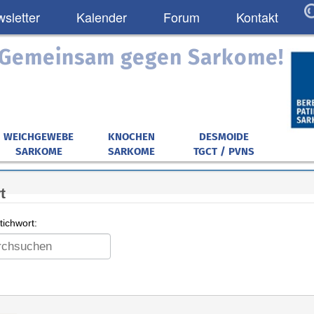
sletter
Kalender
Forum
Kontakt
: Gemeinsam gegen Sarkome!
WEICHGEWEBE
KNOCHEN
DESMOIDE
SARKOME
SARKOME
TGCT / PVNS
t
ichwort: