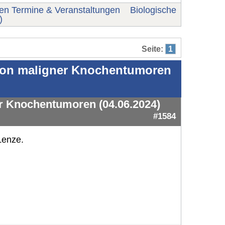
nen Termine & Veranstaltungen
Biologische
)
Seite:
1
tion maligner Knochentumoren
r Knochentumoren (04.06.2024)
#1584
Lenze.