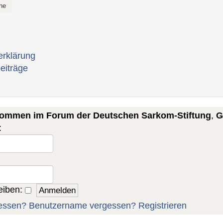
erklärung
eiträge
lkommen im Forum der Deutschen Sarkom-Stiftung
,
G
:
eiben:
essen?
Benutzername vergessen?
Registrieren