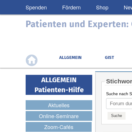
Spenden
Fördern
Shop
New
Patienten und Experten
ALLGEMEIN
GIST
ALLGEMEIN
Stichwor
Patienten-Hilfe
Suche nach St
Aktuelles
Online-Seminare
Zoom-Cafés