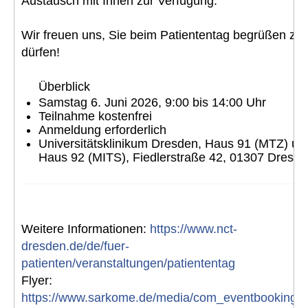
Austausch mit Ihnen zur Verfügung.
Wir freuen uns, Sie beim Patiententag begrüßen zu
dürfen!
Überblick
Samstag 6. Juni 2026, 9:00 bis 14:00 Uhr
Teilnahme kostenfrei
Anmeldung erforderlich
Universitätsklinikum Dresden, Haus 91 (MTZ) un
Haus 92 (MITS), Fiedlerstraße 42, 01307 Dresd
Weitere Informationen:
https://www.nct-
dresden.de/de/fuer-
patienten/veranstaltungen/patiententag
Flyer:
https://www.sarkome.de/media/com_eventbooking/