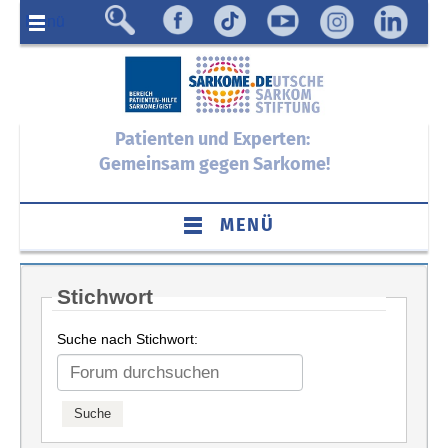
Menü
Patienten und Experten:
Gemeinsam gegen Sarkome!
MENÜ
Stichwort
Suche nach Stichwort: