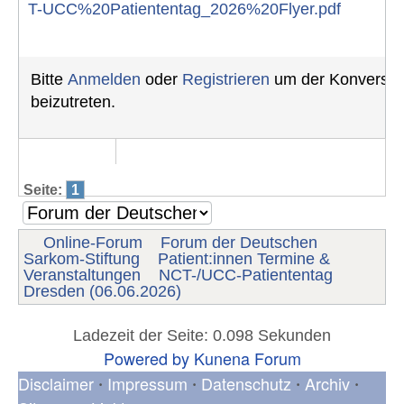
T-UCC%20Patiententag_2026%20Flyer.pdf
Bitte
Anmelden
oder
Registrieren
um der Konversat
beizutreten.
Seite:
1
Online-Forum
Forum der Deutschen
Sarkom-Stiftung
Patient:innen Termine &
Veranstaltungen
NCT-/UCC-Patiententag
Dresden (06.06.2026)
Ladezeit der Seite: 0.098 Sekunden
Powered by
Kunena Forum
Disclaimer
Impressum
Datenschutz
Archiv
•
•
•
•