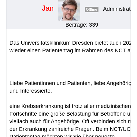
Jan
Administrator
Offline
Beiträge: 339
Das Universitätskllinikum Dresden bietet auch 2026
wieder einen Patiententag im Rahmen des NCT an:
Liebe Patientinnen und Patienten, liebe Angehörige
und Interessierte,
eine Krebserkrankung ist trotz aller medizinischen
Fortschritte eine große Belastung für Betroffene und
vielfach auch für Angehörige. Oft verbinden sich mit
der Erkrankung zahlreiche Fragen. Beim NCT/UCC-
Patiententag möchten wir Sie über neueste