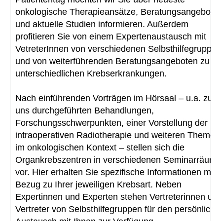
onkologische Therapieansätze, Beratungsangebote
und aktuelle Studien informieren. Außerdem
profitieren Sie von einem Expertenaustausch mit
VetreterInnen von verschiedenen Selbsthilfegruppe
und von weiterführenden Beratungsangeboten zu
unterschiedlichen Krebserkrankungen.
Nach einführenden Vorträgen im Hörsaal – u.a. zu b
uns durchgeführten Behandlungen,
Forschungsschwerpunkten, einer Vorstellung der
intraoperativen Radiotherapie und weiteren Themen
im onkologischen Kontext – stellen sich die
Organkrebszentren in verschiedenen Seminarräum
vor. Hier erhalten Sie spezifische Informationen mit
Bezug zu Ihrer jeweiligen Krebsart. Neben
Expertinnen und Experten stehen Vertreterinnen un
Vertreter von Selbsthilfegruppen für den persönliche