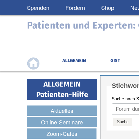
Spenden
Fördern
Shop
New
Patienten und Experten
ALLGEMEIN
GIST
ALLGEMEIN
Stichwor
Patienten-Hilfe
Suche nach St
Aktuelles
Online-Seminare
Zoom-Cafés