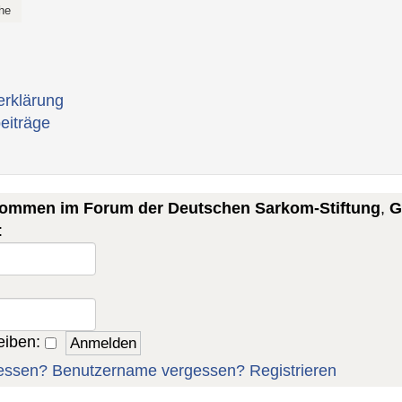
erklärung
eiträge
lkommen im Forum der Deutschen Sarkom-Stiftung
,
G
:
eiben:
essen?
Benutzername vergessen?
Registrieren