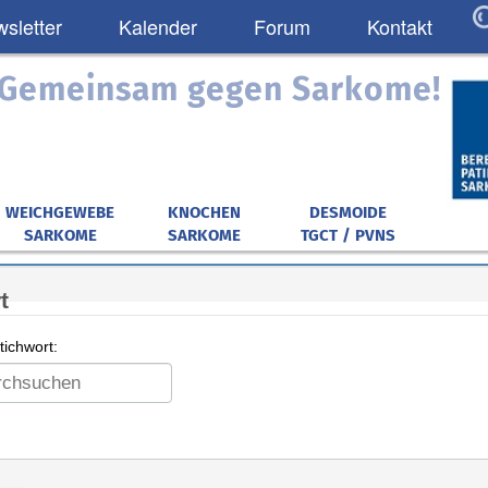
sletter
Kalender
Forum
Kontakt
: Gemeinsam gegen Sarkome!
WEICHGEWEBE
KNOCHEN
DESMOIDE
SARKOME
SARKOME
TGCT / PVNS
t
ichwort: