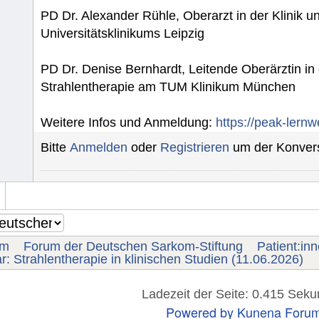
PD Dr. Alexander Rühle, Oberarzt in der Klinik un
Universitätsklinikums Leipzig
PD Dr. Denise Bernhardt, Leitende Oberärztin in 
Strahlentherapie am TUM Klinikum München
Weitere Infos und Anmeldung:
https://peak-lernw
Bitte
Anmelden
oder
Registrieren
um der Konvers
um
Forum der Deutschen Sarkom-Stiftung
Patient:in
: Strahlentherapie in klinischen Studien (11.06.2026)
Ladezeit der Seite: 0.415 Sek
Powered by
Kunena Foru