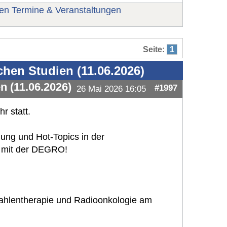
nen Termine & Veranstaltungen
Seite:
1
chen Studien (11.06.2026)
n (11.06.2026)
#1997
26 Mai 2026 16:05
r statt.
ung und Hot-Topics in der
t mit der DEGRO!
Strahlentherapie und Radioonkologie am