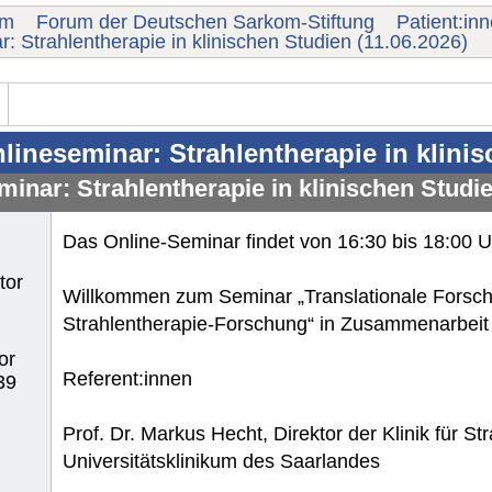
um
Forum der Deutschen Sarkom-Stiftung
Patient:in
: Strahlentherapie in klinischen Studien (11.06.2026)
lineseminar: Strahlentherapie in klinis
inar: Strahlentherapie in klinischen Studie
Das Online-Seminar findet von 16:30 bis 18:00 Uh
tor
Willkommen zum Seminar „Translationale Forsch
Strahlentherapie-Forschung“ in Zusammenarbei
or
Referent:innen
39
Prof. Dr. Markus Hecht, Direktor der Klinik für 
Universitätsklinikum des Saarlandes