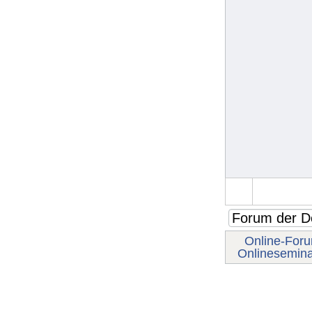
Online-For
Onlineseminar