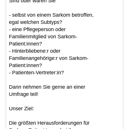
Sind oder waren Sie
- selbst von einem Sarkom betroffen,
egal welchen Subtyps?
- eine Pflegeperson oder
Familienmitglied von Sarkom-
Patient:innen?
- Hinterbliebene:r oder
Familienangehörige:r von Sarkom-
Patient:innen?
- Patienten-Vertreter:in?
Dann nehmen Sie gerne an einer
Umfrage teil!
Unser Ziel:
Die größten Herausforderungen für