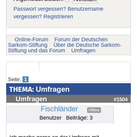
Passwort vergessen?
Benutzername
vergessen?
Registrieren
Online-Forum
Forum der Deutschen
Sarkom-Stiftung
Über die Deutsche Sarkom-
Stiftung und das Forum
Umfragen
Seite:
1
THEMA:
Umfragen
Umfragen
#1504
Fischländer
Offline
Benutzer
Beiträge: 3