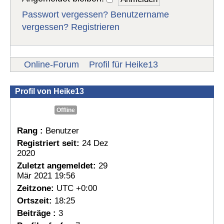
Passwort vergessen?
Benutzername
vergessen?
Registrieren
Online-Forum
Profil für Heike13
Profil von Heike13
Offline
Rang :
Benutzer
Registriert seit:
24 Dez
2020
Zuletzt angemeldet:
29
Mär 2021 19:56
Zeitzone:
UTC +0:00
Ortszeit:
18:25
Beiträge :
3