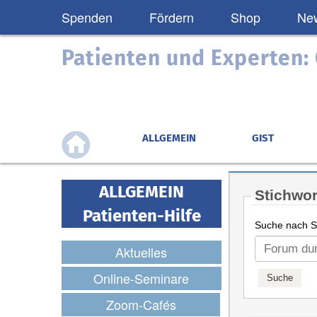
Spenden
Fördern
Shop
New
Patienten und Experten
ALLGEMEIN
GIST
ALLGEMEIN
Stichwor
Patienten-Hilfe
Suche nach St
Aktuelles
Online-Seminare
Zoom-Cafés