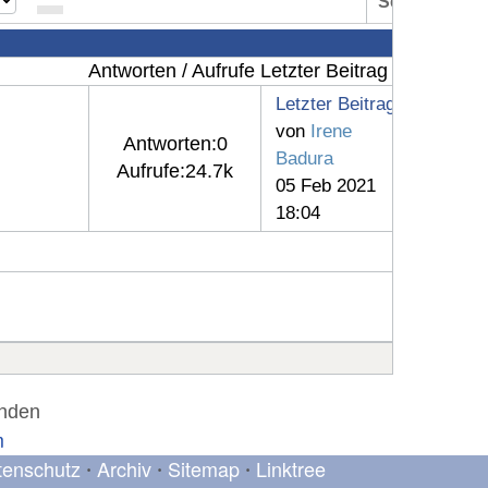
Seite:
1
Antworten / Aufrufe
Letzter Beitrag
Letzter Beitrag
von
Irene
Antworten:
0
Badura
Aufrufe:
24.7k
05 Feb 2021
18:04
unden
m
tenschutz
Archiv
Sitemap
Linktree
•
•
•