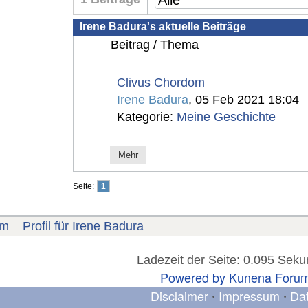
Irene Badura's aktuelle Beiträge
Beitrag / Thema
Clivus Chordom
Irene Badura
, 05 Feb 2021 18:04
Kategorie:
Meine Geschichte
Mehr
Seite:
1
um
Profil für Irene Badura
Ladezeit der Seite: 0.095 Sek
Powered by
Kunena Foru
Disclaimer
Impressum
Da
•
•