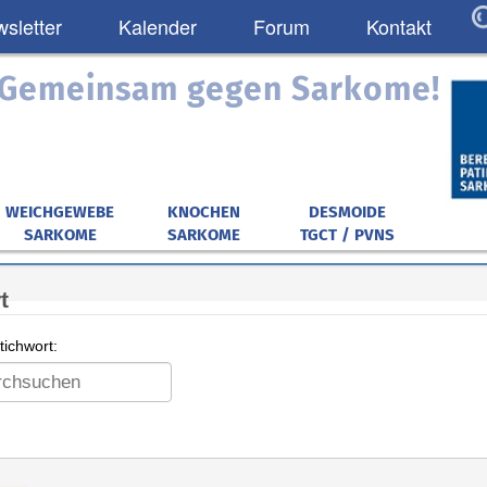
sletter
Kalender
Forum
Kontakt
: Gemeinsam gegen Sarkome!
WEICHGEWEBE
KNOCHEN
DESMOIDE
SARKOME
SARKOME
TGCT / PVNS
t
ichwort: