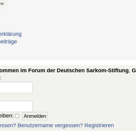
erklärung
eiträge
lkommen im Forum der Deutschen Sarkom-Stiftung
,
G
:
eiben:
essen?
Benutzername vergessen?
Registrieren