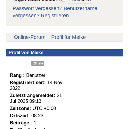
Passwort vergessen?
Benutzername
vergessen?
Registrieren
Online-Forum
Profil für Meike
Profil von Meike
Offline
Rang :
Benutzer
Registriert seit:
14 Nov
2022
Zuletzt angemeldet:
21
Jul 2025 09:13
Zeitzone:
UTC +0:00
Ortszeit:
08:23
Beiträge :
1