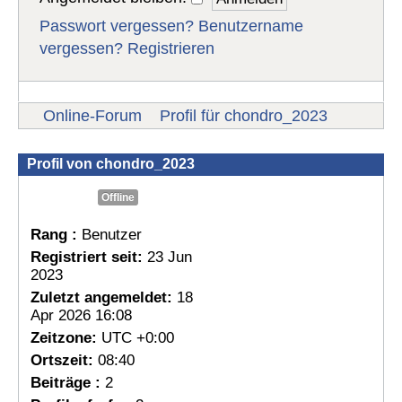
Passwort vergessen?
Benutzername
vergessen?
Registrieren
Online-Forum
Profil für chondro_2023
Profil von chondro_2023
Offline
Rang :
Benutzer
Registriert seit:
23 Jun
2023
Zuletzt angemeldet:
18
Apr 2026 16:08
Zeitzone:
UTC +0:00
Ortszeit:
08:40
Beiträge :
2