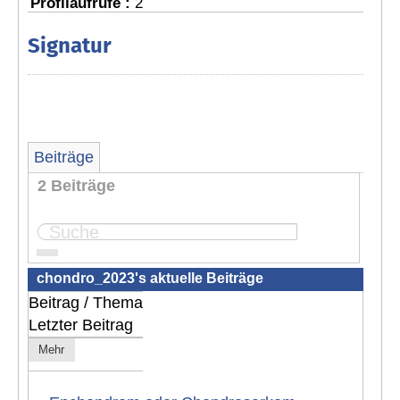
Profilaufrufe :
2
Signatur
Beiträge
2 Beiträge
Seite:
1
chondro_2023's aktuelle Beiträge
Beitrag / Thema
Letzter Beitrag
Mehr