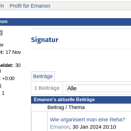
um
Profil für Emanon
anon
e
Signatur
er
t:
17 Nov
eldet:
30
8
Beiträge
 +0:00
1
1 Beiträge
:
1
Emanon's aktuelle Beiträge
Beitrag / Thema
Wie organisiert man eine Reha?
Emanon
, 30 Jan 2024 20:10