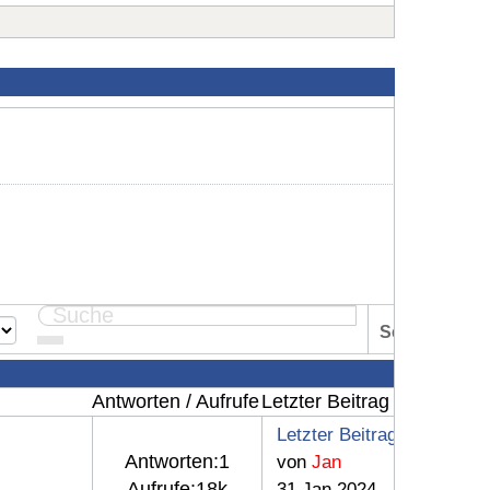
Seite:
1
Antworten / Aufrufe
Letzter Beitrag
Letzter Beitrag
Antworten:
1
von
Jan
Aufrufe:
18k
31 Jan 2024