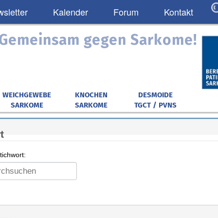
sletter
Kalender
Forum
Kontakt
: Gemeinsam gegen Sarkome!
WEICHGEWEBE
KNOCHEN
DESMOIDE
SARKOME
SARKOME
TGCT / PVNS
t
ichwort: