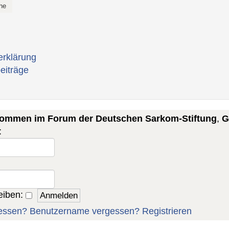
erklärung
eiträge
lkommen im Forum der Deutschen Sarkom-Stiftung
,
G
:
eiben:
essen?
Benutzername vergessen?
Registrieren