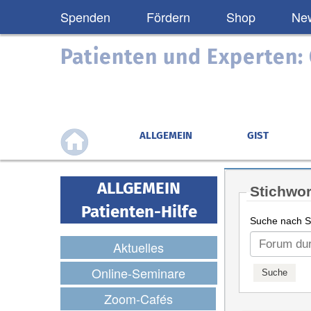
Spenden
Fördern
Shop
New
Patienten und Experten
ALLGEMEIN
GIST
ALLGEMEIN
Stichwor
Patienten-Hilfe
Suche nach St
Aktuelles
Online-Seminare
Zoom-Cafés