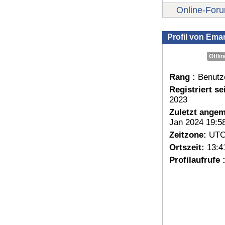
Online-For
Profil von Em
Offlin
Rang :
Benutz
Registriert sei
2023
Zuletzt angem
Jan 2024 19:5
Zeitzone:
UTC
Ortszeit:
13:4
Profilaufrufe 