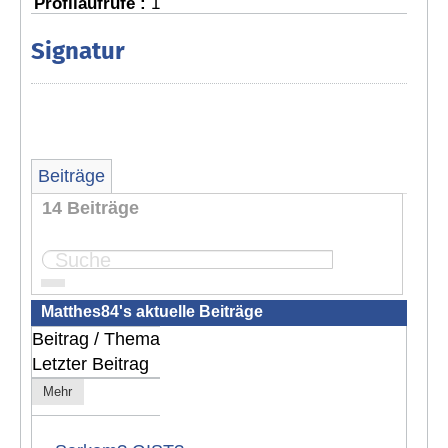
Profilaufrufe :
1
Signatur
Beiträge
14 Beiträge
Seite:
1
2
Matthes84's aktuelle Beiträge
Beitrag / Thema
Letzter Beitrag
Mehr