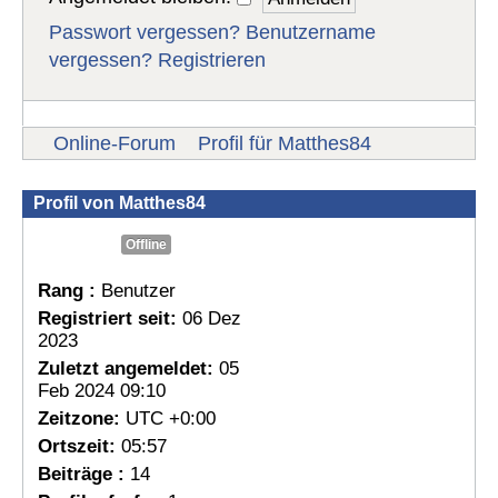
Passwort vergessen?
Benutzername
vergessen?
Registrieren
Online-Forum
Profil für Matthes84
Profil von Matthes84
Offline
Rang :
Benutzer
Registriert seit:
06 Dez
2023
Zuletzt angemeldet:
05
Feb 2024 09:10
Zeitzone:
UTC +0:00
Ortszeit:
05:57
Beiträge :
14