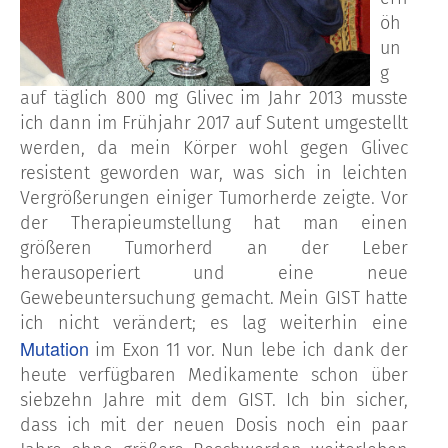
öh
un
g
auf täglich 800 mg Glivec im Jahr 2013 musste
ich dann im Frühjahr 2017 auf Sutent umgestellt
werden, da mein Körper wohl gegen Glivec
resistent geworden war, was sich in leichten
Vergrößerungen einiger Tumorherde zeigte. Vor
der Therapieumstellung hat man einen
größeren Tumorherd an der Leber
herausoperiert und eine neue
Gewebeuntersuchung gemacht. Mein GIST hatte
ich nicht verändert; es lag weiterhin eine
Mutation
im Exon 11 vor. Nun lebe ich dank der
heute verfügbaren Medikamente schon über
siebzehn Jahre mit dem GIST. Ich bin sicher,
dass ich mit der neuen Dosis noch ein paar