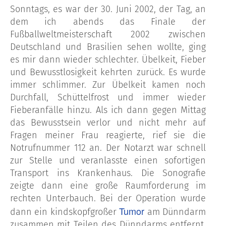
Sonntags, es war der 30. Juni 2002, der Tag, an
dem ich abends das Finale der
Fußballweltmeisterschaft 2002 zwischen
Deutschland und Brasilien sehen wollte, ging
es mir dann wieder schlechter. Übelkeit, Fieber
und Bewusstlosigkeit kehrten zurück. Es wurde
immer schlimmer. Zur Übelkeit kamen noch
Durchfall, Schüttelfrost und immer wieder
Fieberanfälle hinzu. Als ich dann gegen Mittag
das Bewusstsein verlor und nicht mehr auf
Fragen meiner Frau reagierte, rief sie die
Notrufnummer 112 an. Der Notarzt war schnell
zur Stelle und veranlasste einen sofortigen
Transport ins Krankenhaus. Die Sonografie
zeigte dann eine große Raumforderung im
rechten Unterbauch. Bei der Operation wurde
Tumor
dann ein kindskopfgroßer
am Dünndarm
zusammen mit Teilen des Dünndarms entfernt.