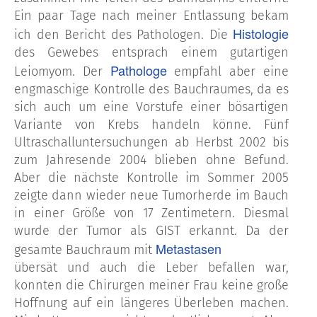
Ein paar Tage nach meiner Entlassung bekam
Histologie
ich den Bericht des Pathologen. Die
des Gewebes entsprach einem gutartigen
Pathologe
Leiomyom. Der
empfahl aber eine
engmaschige Kontrolle des Bauchraumes, da es
sich auch um eine Vorstufe einer bösartigen
Variante von Krebs handeln könne. Fünf
Ultraschalluntersuchungen ab Herbst 2002 bis
zum Jahresende 2004 blieben ohne Befund.
Aber die nächste Kontrolle im Sommer 2005
zeigte dann wieder neue Tumorherde im Bauch
in einer Größe von 17 Zentimetern. Diesmal
wurde der Tumor als GIST erkannt. Da der
Metastasen
gesamte Bauchraum mit
übersät und auch die Leber befallen war,
konnten die Chirurgen meiner Frau keine große
Hoffnung auf ein längeres Überleben machen.