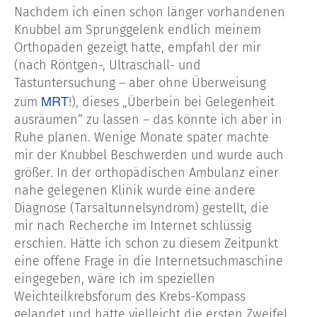
Nachdem ich einen schon länger vorhandenen
Knubbel am Sprunggelenk endlich meinem
Orthopäden gezeigt hatte, empfahl der mir
(nach Röntgen-, Ultraschall- und
Tastuntersuchung – aber ohne Überweisung
MRT
zum
!), dieses „Überbein bei Gelegenheit
ausräumen“ zu lassen – das könnte ich aber in
Ruhe planen. Wenige Monate später machte
mir der Knubbel Beschwerden und wurde auch
größer. In der orthopädischen Ambulanz einer
nahe gelegenen Klinik wurde eine andere
Diagnose (Tarsaltunnelsyndrom) gestellt, die
mir nach Recherche im Internet schlüssig
erschien. Hätte ich schon zu diesem Zeitpunkt
eine offene Frage in die Internetsuchmaschine
eingegeben, wäre ich im speziellen
Weichteilkrebsforum des Krebs-Kompass
gelandet und hätte vielleicht die ersten Zweifel