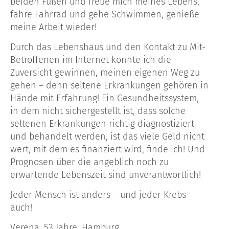
beiden Füßen und freue mich meines Lebens,
fahre Fahrrad und gehe Schwimmen, genieße
meine Arbeit wieder!
Durch das Lebenshaus und den Kontakt zu Mit-
Betroffenen im Internet konnte ich die
Zuversicht gewinnen, meinen eigenen Weg zu
gehen – denn seltene Erkrankungen gehören in
Hände mit Erfahrung! Ein Gesundheitssystem,
in dem nicht sichergestellt ist, dass solche
seltenen Erkrankungen richtig diagnostiziert
und behandelt werden, ist das viele Geld nicht
wert, mit dem es finanziert wird, finde ich! Und
Prognosen über die angeblich noch zu
erwartende Lebenszeit sind unverantwortlich!
Jeder Mensch ist anders – und jeder Krebs
auch!
Verena, 53 Jahre, Hamburg