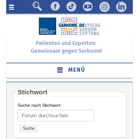
Menü
Patienten und Experten:
Gemeinsam gegen Sarkome!
MENÜ
Stichwort
Suche nach Stichwort: