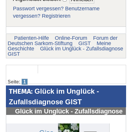
Passwort vergessen?
Benutzername
vergessen?
Registrieren
Patienten-Hilfe
Online-Forum
Forum der
Deutschen Sarkom-Stiftung
GIST
Meine
Geschichte
Glück im Unglück - Zufallsdiagnose
GIST
Seite:
1
THEMA:
Glück im Unglück -
Zufallsdiagnose GIST
Glück im Unglück - Zufallsdiagnose
GIST
#1439