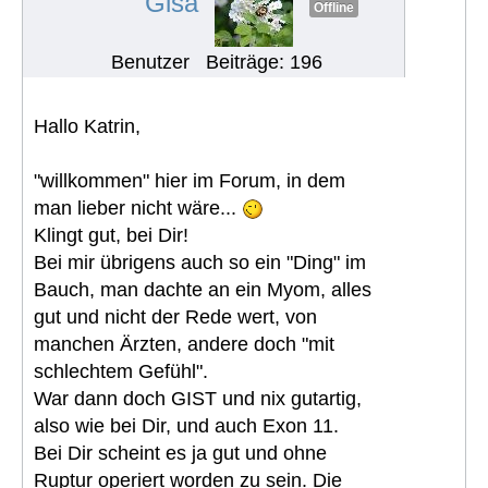
Gisa
Offline
Benutzer
Beiträge: 196
Hallo Katrin,
"willkommen" hier im Forum, in dem
man lieber nicht wäre...
Klingt gut, bei Dir!
Bei mir übrigens auch so ein "Ding" im
Bauch, man dachte an ein Myom, alles
gut und nicht der Rede wert, von
manchen Ärzten, andere doch "mit
schlechtem Gefühl".
War dann doch GIST und nix gutartig,
also wie bei Dir, und auch Exon 11.
Bei Dir scheint es ja gut und ohne
Ruptur operiert worden zu sein. Die