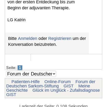
von der ersten Entdeckung bis zum
Beginn der adjuvanten Therapie.
LG Katrin
Bitte
Anmelden
oder
Registrieren
um der
Konversation beizutreten.
Seite:
1
Patienten-Hilfe
Online-Forum
Forum der
Deutschen Sarkom-Stiftung
GIST
Meine
Geschichte
Glück im Unglück - Zufallsdiagnose
GIST
Ladezeit der Seite: 0.108 Sekunden