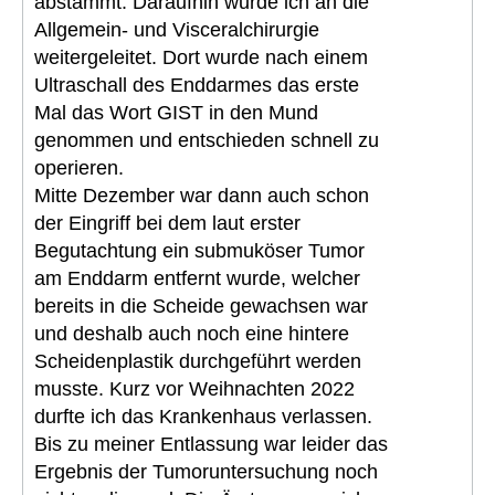
abstammt. Daraufhin wurde ich an die
Allgemein- und Visceralchirurgie
weitergeleitet. Dort wurde nach einem
Ultraschall des Enddarmes das erste
Mal das Wort GIST in den Mund
genommen und entschieden schnell zu
operieren.
Mitte Dezember war dann auch schon
der Eingriff bei dem laut erster
Begutachtung ein submuköser Tumor
am Enddarm entfernt wurde, welcher
bereits in die Scheide gewachsen war
und deshalb auch noch eine hintere
Scheidenplastik durchgeführt werden
musste. Kurz vor Weihnachten 2022
durfte ich das Krankenhaus verlassen.
Bis zu meiner Entlassung war leider das
Ergebnis der Tumoruntersuchung noch