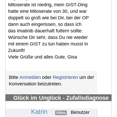
Mitoserate ist niedrig, mein GIST-Ding
hatte eine Mitoserate von 30, und war
doppelt so groß wie bei Dir, bei der OP
dann auch eingerissen, so dass ich
das Imatinib dauerhaft futtern sollte.
Wünsche Dir sehr, dass Du nie wieder
mit einem GIST zu tun haben musst in
Zukunft!
Viele Grüße und alles Gute, Gisa
Bitte
Anmelden
oder
Registrieren
um der
Konversation beizutreten.
Glück im Unglück - Zufallsdiagnose
GIST
#1434
Katrin
Benutzer
Offline