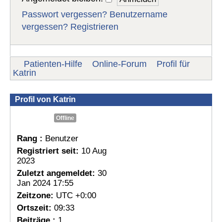
Passwort vergessen?
Benutzername
vergessen?
Registrieren
Patienten-Hilfe
Online-Forum
Profil für
Katrin
Profil von Katrin
Offline
Rang :
Benutzer
Registriert seit:
10 Aug
2023
Zuletzt angemeldet:
30
Jan 2024 17:55
Zeitzone:
UTC +0:00
Ortszeit:
09:33
Beiträge :
1