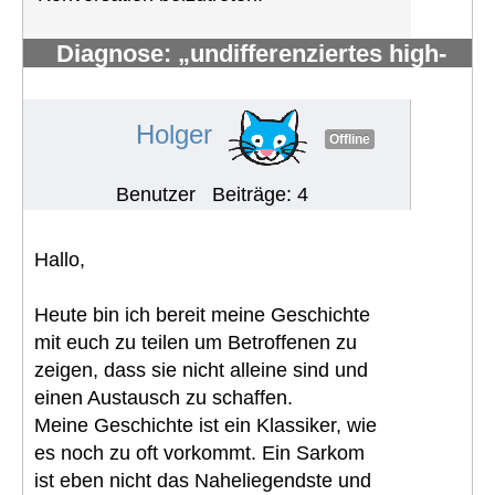
Diagnose: „undifferenziertes high-
grade pleomorphes Sarkom“
#1924
Holger
Offline
Benutzer
Beiträge: 4
Hallo,
Heute bin ich bereit meine Geschichte
mit euch zu teilen um Betroffenen zu
zeigen, dass sie nicht alleine sind und
einen Austausch zu schaffen.
Meine Geschichte ist ein Klassiker, wie
es noch zu oft vorkommt. Ein Sarkom
ist eben nicht das Naheliegendste und