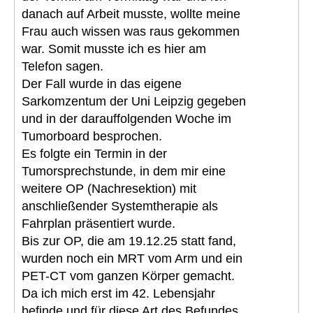
danach auf Arbeit musste, wollte meine
Frau auch wissen was raus gekommen
war. Somit musste ich es hier am
Telefon sagen.
Der Fall wurde in das eigene
Sarkomzentum der Uni Leipzig gegeben
und in der darauffolgenden Woche im
Tumorboard besprochen.
Es folgte ein Termin in der
Tumorsprechstunde, in dem mir eine
weitere OP (Nachresektion) mit
anschließender Systemtherapie als
Fahrplan präsentiert wurde.
Bis zur OP, die am 19.12.25 statt fand,
wurden noch ein MRT vom Arm und ein
PET-CT vom ganzen Körper gemacht.
Da ich mich erst im 42. Lebensjahr
befinde und für diese Art des Befundes