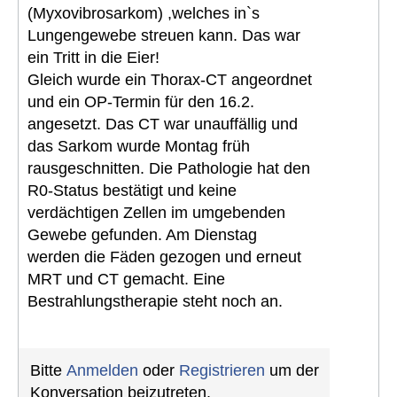
(Myxovibrosarkom) ,welches in`s
Lungengewebe streuen kann. Das war
ein Tritt in die Eier!
Gleich wurde ein Thorax-CT angeordnet
und ein OP-Termin für den 16.2.
angesetzt. Das CT war unauffällig und
das Sarkom wurde Montag früh
rausgeschnitten. Die Pathologie hat den
R0-Status bestätigt und keine
verdächtigen Zellen im umgebenden
Gewebe gefunden. Am Dienstag
werden die Fäden gezogen und erneut
MRT und CT gemacht. Eine
Bestrahlungstherapie steht noch an.
Bitte
Anmelden
oder
Registrieren
um der
Konversation beizutreten.