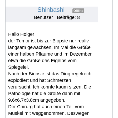
grade pleomorphes Sarkom“
#1949
Shinbashi
Offline
Benutzer
Beiträge: 8
Hallo Holger
der Tumor ist bis zur Biopsie nur realiv
langsam gewachsen. Im Mai die Größe
einer halben Pflaume und im Dezember
etwa die Größe des Eigelbs vom
Spiegelei.
Nach der Biopsie ist das Ding regelrecht
explodiert und hat Schmerzen
verursacht. Ich konnte kaum sitzen. Die
Pathologie hat die Größe dann mit
9,6x6,7x3,8cm angegeben.
Der Chirurg hat auch einen Teil vom
Muskel mit weggenommen. Deswegen