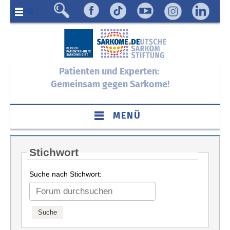
Menü
Patienten und Experten:
Gemeinsam gegen Sarkome!
MENÜ
Stichwort
Suche nach Stichwort: