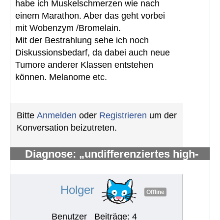
habe ich Muskelschmerzen wie nach
einem Marathon. Aber das geht vorbei
mit Wobenzym /Bromelain.
Mit der Bestrahlung sehe ich noch
Diskussionsbedarf, da dabei auch neue
Tumore anderer Klassen entstehen
können. Melanome etc.
Bitte
Anmelden
oder
Registrieren
um der
Konversation beizutreten.
Diagnose: „undifferenziertes high-
grade pleomorphes Sarkom“
#1948
Holger
Offline
Benutzer
Beiträge: 4