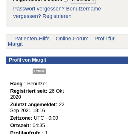
Passwort vergessen?
Benutzername
vergessen?
Registrieren
Patienten-Hilfe
Online-Forum
Profil für
Margit
Profil von Margit
Offline
Rang :
Benutzer
Registriert seit:
26 Okt
2020
Zuletzt angemeldet:
22
Sep 2021 18:16
Zeitzone:
UTC +0:00
Ortszeit:
04:35
Profilaufrufe :
1