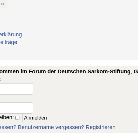
erklärung
eiträge
lkommen im Forum der Deutschen Sarkom-Stiftung
,
G
:
eiben:
essen?
Benutzername vergessen?
Registrieren