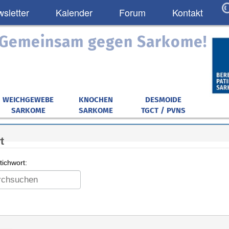
sletter
Kalender
Forum
Kontakt
: Gemeinsam gegen Sarkome!
WEICHGEWEBE
KNOCHEN
DESMOIDE
SARKOME
SARKOME
TGCT / PVNS
t
ichwort: