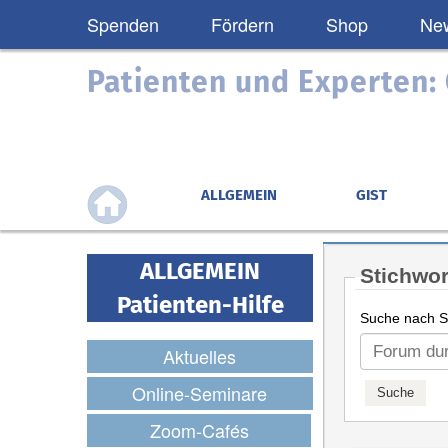
Spenden
Fördern
Shop
New
Patienten und Experten
ALLGEMEIN
GIST
ALLGEMEIN
Stichwor
Patienten-Hilfe
Suche nach St
Aktuelles
Online-Seminare
Zoom-Cafés