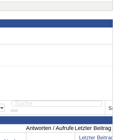
Seite:
1
Antworten / Aufrufe
Letzter Beitrag
Letzter Beitrag