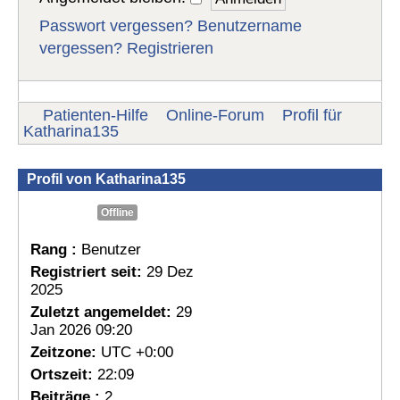
Passwort vergessen?
Benutzername
vergessen?
Registrieren
Patienten-Hilfe
Online-Forum
Profil für
Katharina135
Profil von Katharina135
Offline
Rang :
Benutzer
Registriert seit:
29 Dez
2025
Zuletzt angemeldet:
29
Jan 2026 09:20
Zeitzone:
UTC +0:00
Ortszeit:
22:09
Beiträge :
2