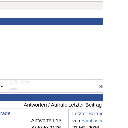
Seite:
1
Antworten / Aufrufe
Letzter Beitrag
grade
Letzter Beitrag
Antworten:
13
von
Shinbashi
Aufrufe:
9176
21 Mär 2026