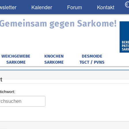
sletter
Kalender
Forum
Kontakt
: Gemeinsam gegen Sarkome!
WEICHGEWEBE
KNOCHEN
DESMOIDE
SARKOME
SARKOME
TGCT / PVNS
t
ichwort: