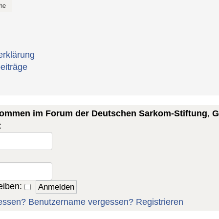
erklärung
eiträge
lkommen im Forum der Deutschen Sarkom-Stiftung
,
G
:
eiben:
essen?
Benutzername vergessen?
Registrieren