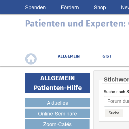
Spenden
Fördern
Shop
New
Patienten und Experten
ALLGEMEIN
GIST
ALLGEMEIN
Stichwor
Patienten-Hilfe
Suche nach St
Aktuelles
Online-Seminare
Zoom-Cafés