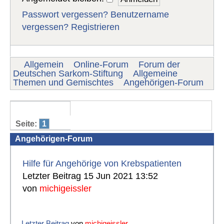
Passwort vergessen?
Benutzername
vergessen?
Registrieren
Allgemein
Online-Forum
Forum der
Deutschen Sarkom-Stiftung
Allgemeine
Themen und Gemischtes
Angehörigen-Forum
Seite:
1
Angehörigen-Forum
Hilfe für Angehörige von Krebspatienten
Letzter Beitrag 15 Jun 2021 13:52
von
michigeissler
Letzter Beitrag
von
michigeissler