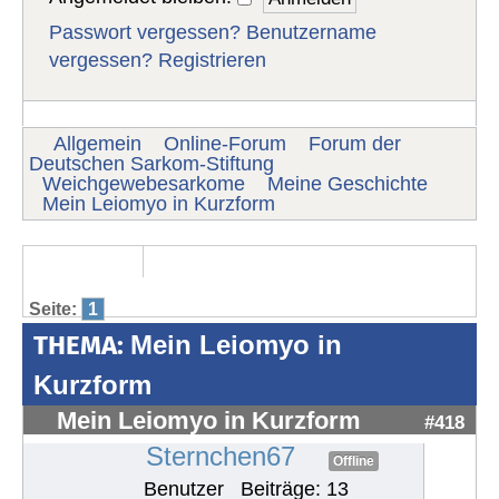
Passwort vergessen?
Benutzername
vergessen?
Registrieren
Allgemein
Online-Forum
Forum der
Deutschen Sarkom-Stiftung
Weichgewebesarkome
Meine Geschichte
Mein Leiomyo in Kurzform
Seite:
1
THEMA:
Mein Leiomyo in
Kurzform
Mein Leiomyo in Kurzform
#418
Sternchen67
Offline
Benutzer
Beiträge: 13