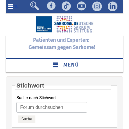
Menü
Patienten und Experten:
Gemeinsam gegen Sarkome!
MENÜ
Stichwort
Suche nach Stichwort: