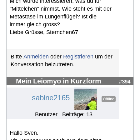
Mich würde interessieren, was du für
"Mittelchen" nimmst. Wie steht es mit der
Metastase im Lungenflügel? Ist die
immer gleich gross?
Liebe Grüsse, Sternchen67
Bitte
Anmelden
oder
Registrieren
um der
Konversation beizutreten.
Mein Leiomyo in Kurzform
#394
sabine2165
Offline
Benutzer
Beiträge: 13
Hallo Sven,