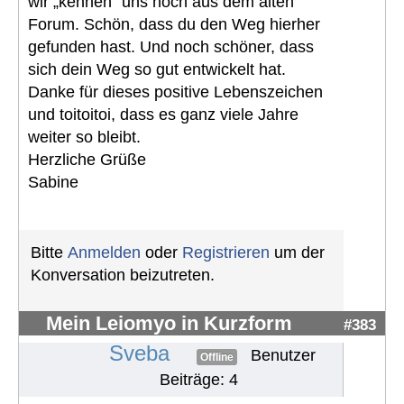
wir „kennen“ uns noch aus dem alten
Forum. Schön, dass du den Weg hierher
gefunden hast. Und noch schöner, dass
sich dein Weg so gut entwickelt hat.
Danke für dieses positive Lebenszeichen
und toitoitoi, dass es ganz viele Jahre
weiter so bleibt.
Herzliche Grüße
Sabine
Bitte
Anmelden
oder
Registrieren
um der
Konversation beizutreten.
Mein Leiomyo in Kurzform
#383
Sveba
Benutzer
Offline
Beiträge: 4