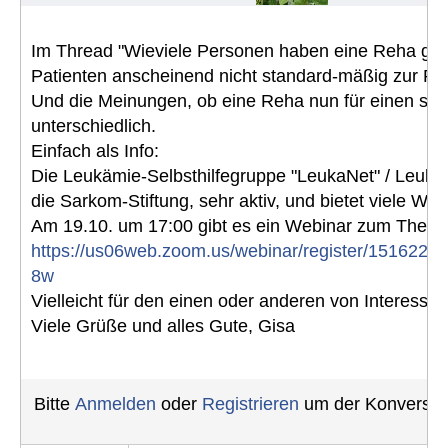
Im Thread "Wieviele Personen haben eine Reha gema
Patienten anscheinend nicht standard-mäßig zur R
Und die Meinungen, ob eine Reha nun für einen selb
unterschiedlich.
Einfach als Info:
Die Leukämie-Selbsthilfegruppe "LeukaNet" / Leukämi
die Sarkom-Stiftung, sehr aktiv, und bietet viele Web
Am 19.10. um 17:00 gibt es ein Webinar zum Thema 
https://us06web.zoom.us/webinar/register/15162
8w
Vielleicht für den einen oder anderen von Interesse?
Viele Grüße und alles Gute, Gisa
Bitte
Anmelden
oder
Registrieren
um der Konversati