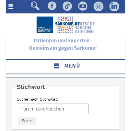
Menü
Patienten und Experten:
Gemeinsam gegen Sarkome!
MENÜ
Stichwort
Suche nach Stichwort: