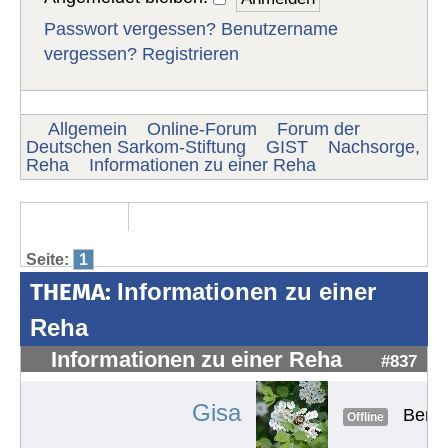
Passwort vergessen?
Benutzername
vergessen?
Registrieren
Allgemein
Online-Forum
Forum der
Deutschen Sarkom-Stiftung
GIST
Nachsorge,
Reha
Informationen zu einer Reha
Seite:
1
THEMA:
Informationen zu einer
Reha
Informationen zu einer Reha
#837
Gisa
Benut
Offline