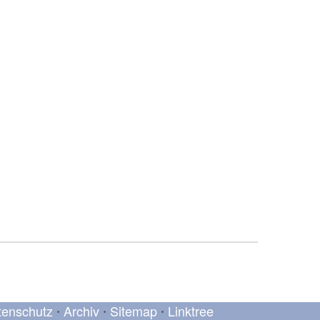
tenschutz
Archiv
Sitemap
Linktree
•
•
•