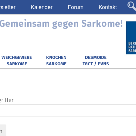
letter
Kalender
Forum
Kontakt
: Gemeinsam gegen Sarkome!
WEICHGEWEBE
KNOCHEN
DESMOIDE
SARKOME
SARKOME
TGCT / PVNS
riffen