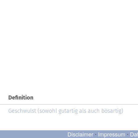
Definition
Geschwulst (sowohl gutartig als auch bösartig)
Disclaimer
Impressum
Da
•
•