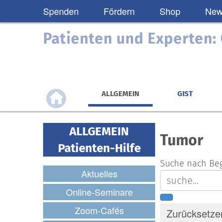
Spenden
Fördern
Shop
News
Patienten und Experten
ALLGEMEIN
GIST
ALLGEMEIN
Tumor
Patienten-Hilfe
Suche nach Beg
Aktuelles
Online-Seminare
Zoom-Cafés