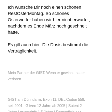
Ich wünsche Dir noch einen schönen
RestOsterMontag. So schönes
Osterwetter haben wir hier nicht erwartet,
nachdem es Ende März noch geschneit
hatte.
Es gilt auch hier: Die Dosis bestimmt die
Verträglichkeit.
Mein Partner der GIST. Wenn er gewinnt, hat er
verloren.
GIST am Dünndarm, Exon 11, DEL Codon 558,
seit 2001 | Glivec 12 Jahre ab 2005 | Sutent 2
Jahre | Avapritinib 1,5 Jahre | Regorafinib seit