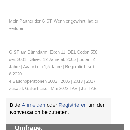
Mein Partner der GIST. Wenn er gewinnt, hat er
verloren.
GIST am Dünndarm, Exon 11, DEL Codon 558,
seit 2001 | Glivec 12 Jahre ab 2005 | Sutent 2
Jahre | Avapritinib 1,5 Jahre | Regorafinib seit
8/2020
4 Bauchoperationen 2002 | 2005 | 2013 | 2017
zusätzl. Gallenblase | Mai 2022 TAE | Juli TAE
Bitte
Anmelden
oder
Registrieren
um der
Konversation beizutreten.
Umfrage: