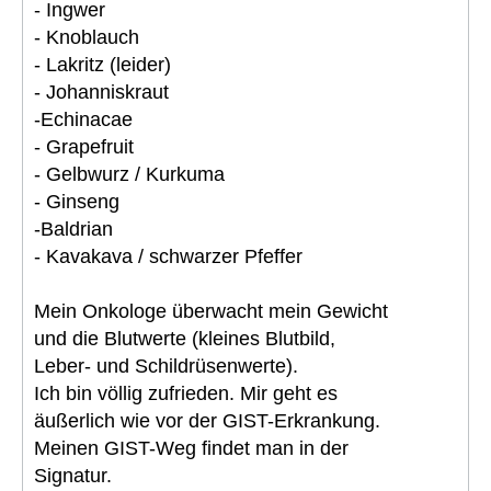
- Ingwer
- Knoblauch
- Lakritz (leider)
- Johanniskraut
-Echinacae
- Grapefruit
- Gelbwurz / Kurkuma
- Ginseng
-Baldrian
- Kavakava / schwarzer Pfeffer
Mein Onkologe überwacht mein Gewicht
und die Blutwerte (kleines Blutbild,
Leber- und Schildrüsenwerte).
Ich bin völlig zufrieden. Mir geht es
äußerlich wie vor der GIST-Erkrankung.
Meinen GIST-Weg findet man in der
Signatur.