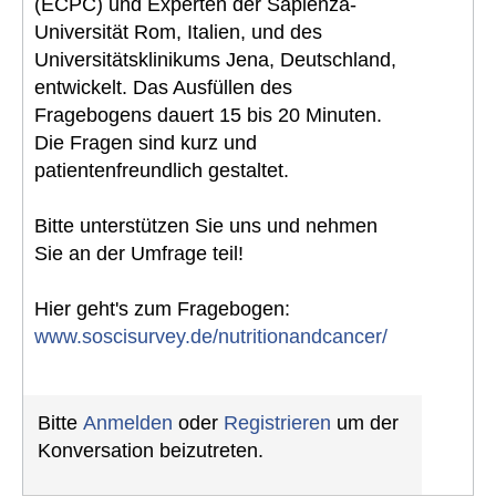
(ECPC) und Experten der Sapienza-
Universität Rom, Italien, und des
Universitätsklinikums Jena, Deutschland,
entwickelt. Das Ausfüllen des
Fragebogens dauert 15 bis 20 Minuten.
Die Fragen sind kurz und
patientenfreundlich gestaltet.
Bitte unterstützen Sie uns und nehmen
Sie an der Umfrage teil!
Hier geht's zum Fragebogen:
www.soscisurvey.de/nutritionandcancer/
Bitte
Anmelden
oder
Registrieren
um der
Konversation beizutreten.