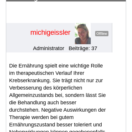
Problemen/Herausforderungen in
europ. Ländern rund um die
Ernährung
#954
michigeissler
Offline
Administrator
Beiträge: 37
Die Ernährung spielt eine wichtige Rolle
im therapeutischen Verlauf Ihrer
Krebserkrankung. Sie trägt nicht nur zur
Verbesserung des körperlichen
Allgemeinzustands bei, sondern lässt Sie
die Behandlung auch besser
durchstehen. Negative Auswirkungen der
Therapie werden bei gutem
Ernährungszustand besser toleriert und
Nebenwirkungen können gegebenenfalls