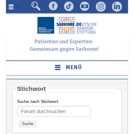
Menü
Patienten und Experten:
Gemeinsam gegen Sarkome!
MENÜ
Stichwort
Suche nach Stichwort: