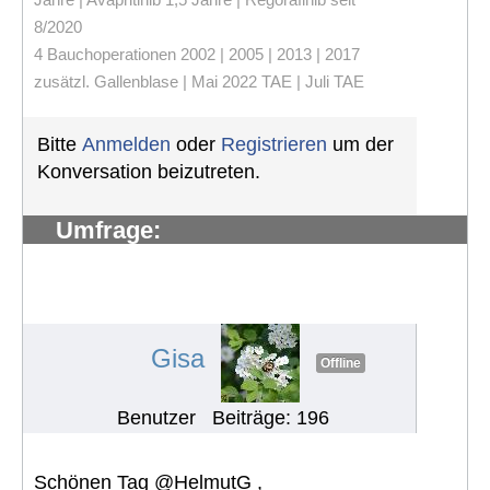
8/2020
4 Bauchoperationen 2002 | 2005 | 2013 | 2017
zusätzl. Gallenblase | Mai 2022 TAE | Juli TAE
Bitte
Anmelden
oder
Registrieren
um der
Konversation beizutreten.
Umfrage:
Problemen/Herausforderungen in
europ. Ländern rund um die
Ernährung
#994
Gisa
Offline
Benutzer
Beiträge: 196
Schönen Tag @HelmutG ,