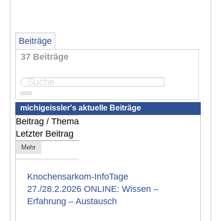
Beiträge
37 Beiträge
Seite:
1
2
3
4
michigeissler's aktuelle Beiträge
Beitrag / Thema
Letzter Beitrag
Mehr
Knochensarkom-InfoTage
27./28.2.2026 ONLINE: Wissen –
Erfahrung – Austausch