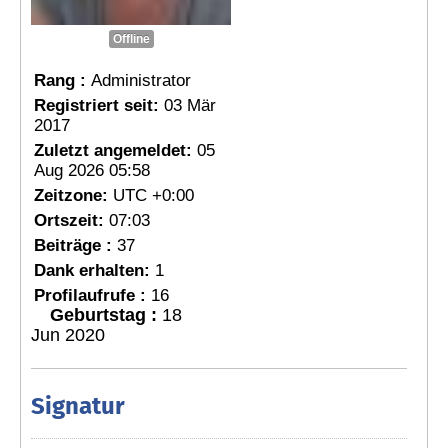
Offline
Rang :
Administrator
Registriert seit:
03 Mär
2017
Zuletzt angemeldet:
05
Aug 2026 05:58
Zeitzone:
UTC +0:00
Ortszeit:
07:03
Beiträge :
37
Dank erhalten:
1
Profilaufrufe :
16
Geburtstag :
18
Jun 2020
Signatur