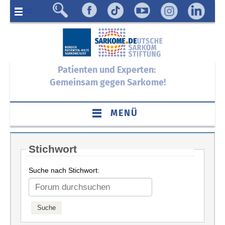
Menü
Patienten und Experten:
Gemeinsam gegen Sarkome!
MENÜ
Stichwort
Suche nach Stichwort: