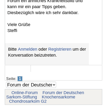
Forum ein ähnliches Krankheitsbild und
kann mir ein paar Tipps geben.
Diesbezüglich wäre ich sehr dankbar.
Viele Grüße
Steffi
Bitte
Anmelden
oder
Registrieren
um der
Konversation beizutreten.
Seite:
1
Online-Forum
Forum der Deutschen
Sarkom-Stiftung
Knochensarkome
Chondrosarkom G2