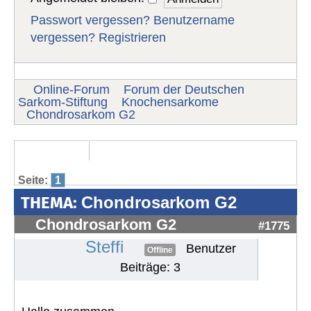
Passwort vergessen?
Benutzername
vergessen?
Registrieren
Online-Forum
Forum der Deutschen
Sarkom-Stiftung
Knochensarkome
Chondrosarkom G2
Seite:
1
THEMA:
Chondrosarkom G2
Chondrosarkom G2
#1775
Steffi
Benutzer
Offline
Beiträge: 3