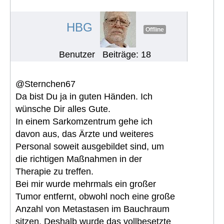
Erfahrungen mit Pazopanib
#1111
HBG
Offline
Benutzer
Beiträge: 18
@Sternchen67
Da bist Du ja in guten Händen. Ich
wünsche Dir alles Gute.
In einem Sarkomzentrum gehe ich
davon aus, das Ärzte und weiteres
Personal soweit ausgebildet sind, um
die richtigen Maßnahmen in der
Therapie zu treffen.
Bei mir wurde mehrmals ein großer
Tumor entfernt, obwohl noch eine große
Anzahl von Metastasen im Bauchraum
sitzen. Deshalb wurde das vollbesetzte