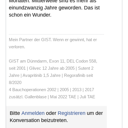
Monaten. Mittlerweile sind es mehr als
einundzwanzig Jahre geworden. Das ist
schon ein Wunder.
Mein Partner der GIST. Wenn er gewinnt, hat er
verloren.
GIST am Dünndarm, Exon 11, DEL Codon 558,
seit 2001 | Glivec 12 Jahre ab 2005 | Sutent 2
Jahre | Avapritinib 1,5 Jahre | Regorafinib seit
8/2020
4 Bauchoperationen 2002 | 2005 | 2013 | 2017
zusätzl. Gallenblase | Mai 2022 TAE | Juli TAE
Bitte
Anmelden
oder
Registrieren
um der
Konversation beizutreten.