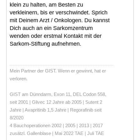
klein zu halten, am Besten zu
verkleinern, bis er verschwindet. Sprich
mit Deinem Arzt / Onkologen. Du kannst
Dich auch an ein Sarkomzentrum
wenden oder erstmal Kontakt mit der
Sarkom-Stiftung aufnehmen.
Mein Partner der GIST. Wenn er gewinnt, hat er
verloren.
GIST am Dünndarm, Exon 11, DEL Codon 558,
seit 2001 | Glivec 12 Jahre ab 2005 | Sutent 2
Jahre | Avapritinib 1,5 Jahre | Regorafinib seit
8/2020
4 Bauchoperationen 2002 | 2005 | 2013 | 2017
zusätzl. Gallenblase | Mai 2022 TAE | Juli TAE