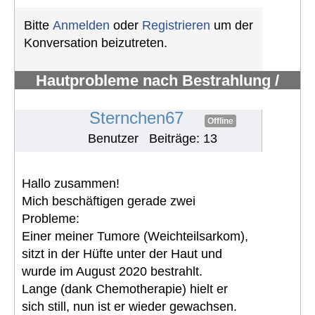
Bitte
Anmelden
oder
Registrieren
um der
Konversation beizutreten.
Hautprobleme nach Bestrahlung /
Erfahrungen mit Pazopanib
#1108
Sternchen67
Offline
Benutzer
Beiträge: 13
Hallo zusammen!
Mich beschäftigen gerade zwei
Probleme:
Einer meiner Tumore (Weichteilsarkom),
sitzt in der Hüfte unter der Haut und
wurde im August 2020 bestrahlt.
Lange (dank Chemotherapie) hielt er
sich still, nun ist er wieder gewachsen.