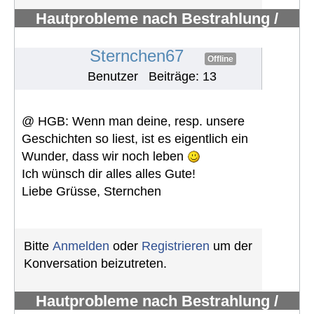
Hautprobleme nach Bestrahlung /
Erfahrungen mit Pazopanib
#1118
Sternchen67
Offline
Benutzer
Beiträge: 13
@ HGB: Wenn man deine, resp. unsere
Geschichten so liest, ist es eigentlich ein
Wunder, dass wir noch leben
Ich wünsch dir alles alles Gute!
Liebe Grüsse, Sternchen
Bitte
Anmelden
oder
Registrieren
um der
Konversation beizutreten.
Hautprobleme nach Bestrahlung /