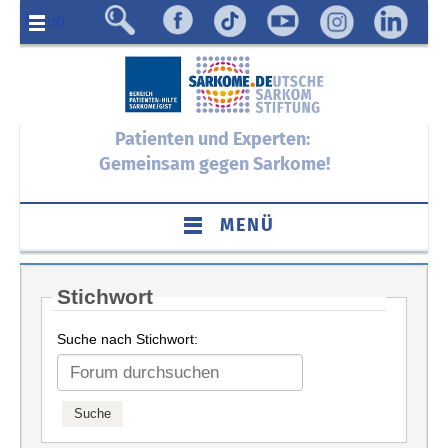
Menü
Patienten und Experten:
Gemeinsam gegen Sarkome!
MENÜ
Stichwort
Suche nach Stichwort: