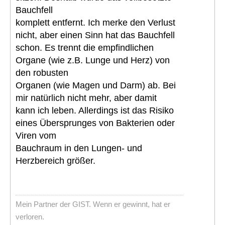
Bauchfell
komplett entfernt. Ich merke den Verlust
nicht, aber einen Sinn hat das Bauchfell
schon. Es trennt die empfindlichen
Organe (wie z.B. Lunge und Herz) von
den robusten
Organen (wie Magen und Darm) ab. Bei
mir natürlich nicht mehr, aber damit
kann ich leben. Allerdings ist das Risiko
eines Übersprunges von Bakterien oder
Viren vom
Bauchraum in den Lungen- und
Herzbereich größer.
Mein Partner der GIST. Wenn er gewinnt, hat er
verloren.