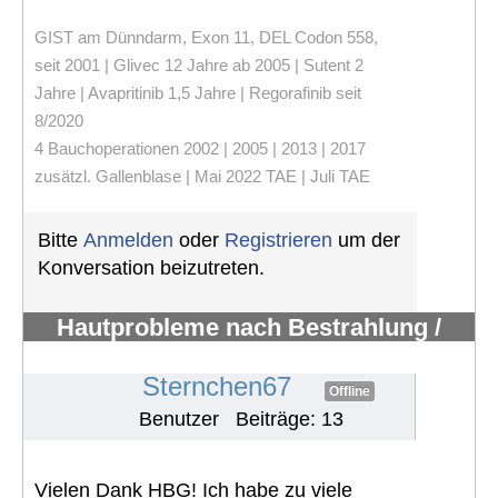
GIST am Dünndarm, Exon 11, DEL Codon 558,
seit 2001 | Glivec 12 Jahre ab 2005 | Sutent 2
Jahre | Avapritinib 1,5 Jahre | Regorafinib seit
8/2020
4 Bauchoperationen 2002 | 2005 | 2013 | 2017
zusätzl. Gallenblase | Mai 2022 TAE | Juli TAE
Bitte
Anmelden
oder
Registrieren
um der
Konversation beizutreten.
Hautprobleme nach Bestrahlung /
Erfahrungen mit Pazopanib
#1110
Sternchen67
Offline
Benutzer
Beiträge: 13
Vielen Dank HBG! Ich habe zu viele