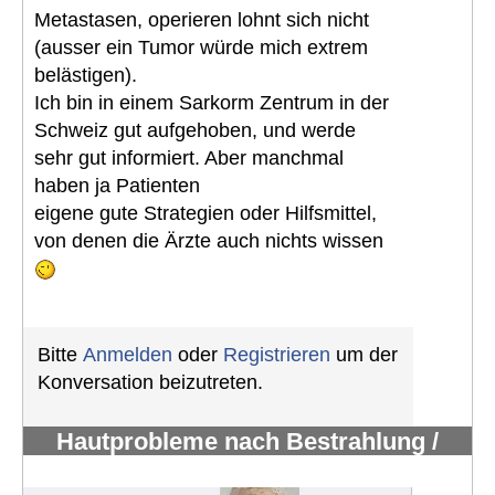
Metastasen, operieren lohnt sich nicht
(ausser ein Tumor würde mich extrem
belästigen).
Ich bin in einem Sarkorm Zentrum in der
Schweiz gut aufgehoben, und werde
sehr gut informiert. Aber manchmal
haben ja Patienten
eigene gute Strategien oder Hilfsmittel,
von denen die Ärzte auch nichts wissen
Bitte
Anmelden
oder
Registrieren
um der
Konversation beizutreten.
Hautprobleme nach Bestrahlung /
Erfahrungen mit Pazopanib
#1109