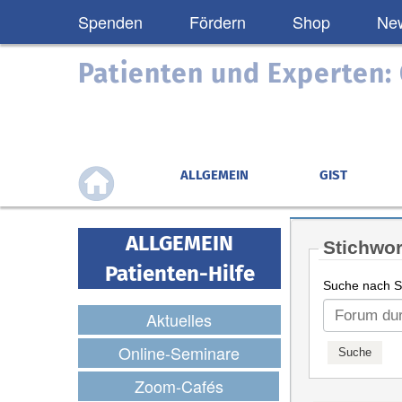
Spenden
Fördern
Shop
New
Patienten und Experten
ALLGEMEIN
GIST
ALLGEMEIN
Stichwor
Patienten-Hilfe
Suche nach St
Aktuelles
Online-Seminare
Zoom-Cafés