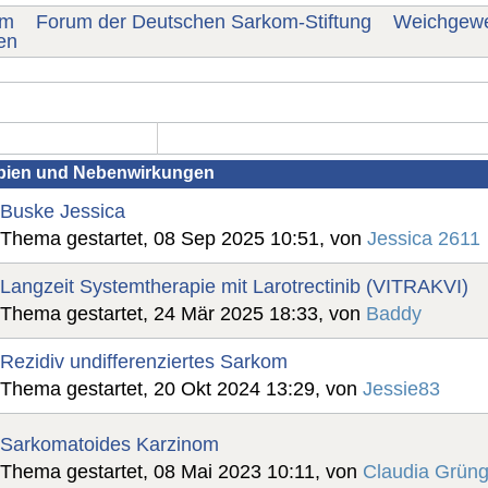
um
Forum der Deutschen Sarkom-Stiftung
Weichgew
en
apien und Nebenwirkungen
Buske Jessica
Thema gestartet, 08 Sep 2025 10:51, von
Jessica 2611
Langzeit Systemtherapie mit Larotrectinib (VITRAKVI)
Thema gestartet, 24 Mär 2025 18:33, von
Baddy
Rezidiv undifferenziertes Sarkom
Thema gestartet, 20 Okt 2024 13:29, von
Jessie83
Sarkomatoides Karzinom
Thema gestartet, 08 Mai 2023 10:11, von
Claudia Grüng