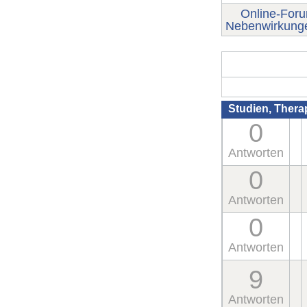
Online-For
Nebenwirkung
Studien, Ther
0
Antworten
0
Antworten
0
Antworten
9
Antworten