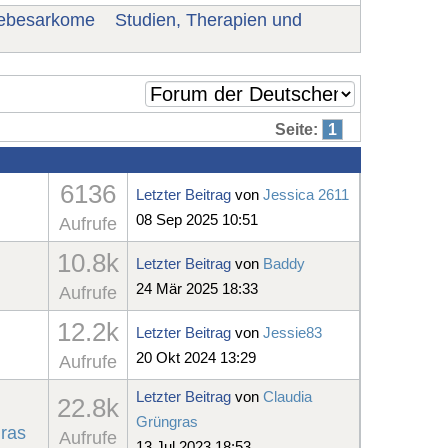
ebesarkome
Studien, Therapien und
Seite:
1
6136
Letzter Beitrag
von
Jessica 2611
08 Sep 2025 10:51
Aufrufe
10.8k
Letzter Beitrag
von
Baddy
24 Mär 2025 18:33
Aufrufe
12.2k
Letzter Beitrag
von
Jessie83
20 Okt 2024 13:29
Aufrufe
Letzter Beitrag
von
Claudia
22.8k
Grüngras
ras
Aufrufe
13 Jul 2023 18:53