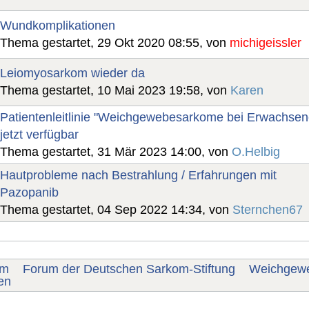
Wundkomplikationen
Thema gestartet, 29 Okt 2020 08:55, von
michigeissler
Leiomyosarkom wieder da
Thema gestartet, 10 Mai 2023 19:58, von
Karen
Patientenleitlinie "Weichgewebesarkome bei Erwachsen
jetzt verfügbar
Thema gestartet, 31 Mär 2023 14:00, von
O.Helbig
Hautprobleme nach Bestrahlung / Erfahrungen mit
Pazopanib
Thema gestartet, 04 Sep 2022 14:34, von
Sternchen67
um
Forum der Deutschen Sarkom-Stiftung
Weichgew
en