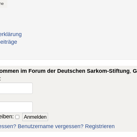
erklärung
eiträge
lkommen im Forum der Deutschen Sarkom-Stiftung
,
G
:
eiben:
essen?
Benutzername vergessen?
Registrieren