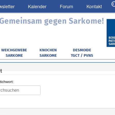
sletter
Kalender
Forum
Kontakt
: Gemeinsam gegen Sarkome!
WEICHGEWEBE
KNOCHEN
DESMOIDE
SARKOME
SARKOME
TGCT / PVNS
t
ichwort: