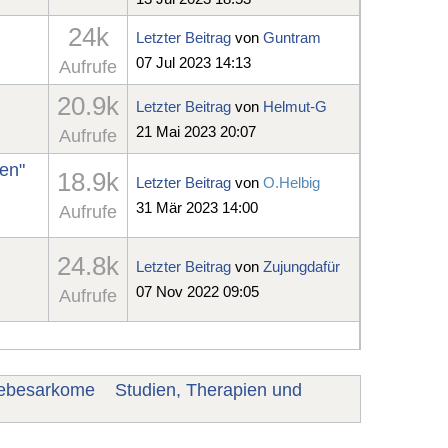
24k
Letzter Beitrag
von
Guntram
07 Jul 2023 14:13
Aufrufe
20.9k
Letzter Beitrag
von
Helmut-G
21 Mai 2023 20:07
Aufrufe
en"
18.9k
Letzter Beitrag
von
O.Helbig
31 Mär 2023 14:00
Aufrufe
24.8k
Letzter Beitrag
von
Zujungdafür
07 Nov 2022 09:05
Aufrufe
ebesarkome
Studien, Therapien und