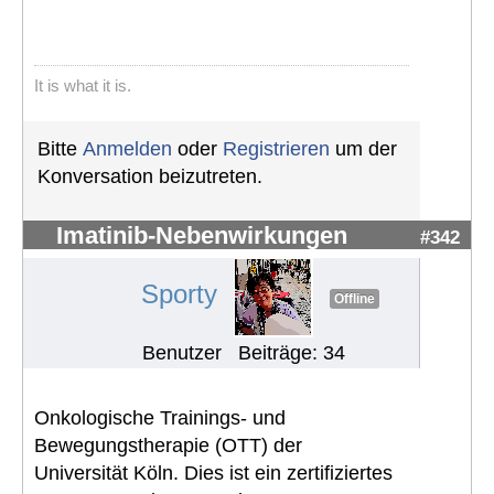
It is what it is.
Bitte
Anmelden
oder
Registrieren
um der
Konversation beizutreten.
Imatinib-Nebenwirkungen
#342
Sporty
Offline
Benutzer
Beiträge: 34
Onkologische Trainings- und
Bewegungstherapie (OTT) der
Universität Köln. Dies ist ein zertifiziertes