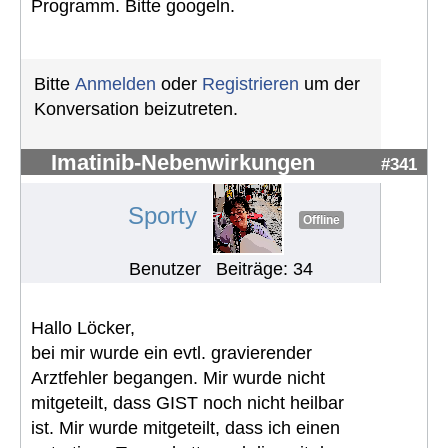
Programm. Bitte googeln.
Bitte
Anmelden
oder
Registrieren
um der
Konversation beizutreten.
Imatinib-Nebenwirkungen
#341
Sporty
Offline
Benutzer
Beiträge: 34
Hallo Löcker,
bei mir wurde ein evtl. gravierender
Arztfehler begangen. Mir wurde nicht
mitgeteilt, dass GIST noch nicht heilbar
ist. Mir wurde mitgeteilt, dass ich einen