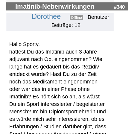
Imatinib-Nebenwirkungen
#340
Dorothee
Benutzer
Offline
Beiträge: 12
Hallo Sporty,
hattest Du das Imatinib auch 3 Jahre
adjuvant nach Op. eingenommen? Wie
lange hat es gedauert bis das Rezidiv
entdeckt wurde? Hast Du zu der Zeit
noch das Medikament eingenommen
oder war das in einer Phase ohne
Imatinib? Es hört sich so an, als wärst
Du ein Sport interessierter / begeisterter
Mensch? Im bin Diplomsportlehrerin und
es würde mich sehr interessieren, ob es
Erfahrungen / Studien darüber gibt, dass
Sport ( besonders Ausdauersport ) einen