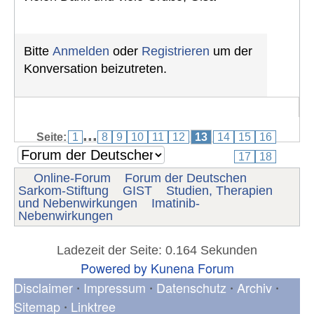
Bitte
Anmelden
oder
Registrieren
um der
Konversation beizutreten.
...
Seite:
1
8
9
10
11
12
13
14
15
16
17
18
Online-Forum
Forum der Deutschen
Sarkom-Stiftung
GIST
Studien, Therapien
und Nebenwirkungen
Imatinib-
Nebenwirkungen
Ladezeit der Seite: 0.164 Sekunden
Powered by
Kunena Forum
Disclaimer
Impressum
Datenschutz
Archiv
•
•
•
•
Sitemap
Linktree
•