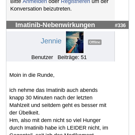
Bitte
Anmelden
oder
Registrieren
um der
Konversation beizutreten.
Imatinib-Nebenwirkungen
#336
Jennie
Offline
Benutzer
Beiträge: 51
Moin in die Runde,
ich nehme das Imatinib auch abends
knapp 30 Minuten nach der letzten
Mahlzeit und seitdem geht es besser mit
der Übelkeit.
Hm, also mit dem nicht so viel Hunger
durch Imatinib habe ich LEIDER nicht, im