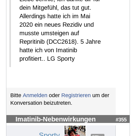
dein Mitgefühl, das tut gut.
Allerdings hatte ich im Mai
2020 ein neues Rezidiv und
musste umsteigen auf
Repritinib (DCC2618). 5 Jahre
hatte ich von Imatinib
profitiert.. LG Sporty
Bitte
Anmelden
oder
Registrieren
um der
Konversation beizutreten.
Imatinib-Nebenwirkungen
#355
Sporty