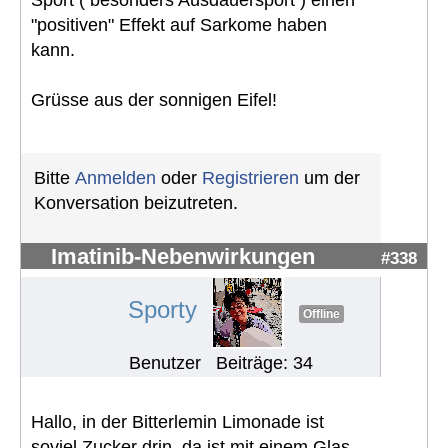
"positiven" Effekt auf Sarkome haben
kann.
Grüsse aus der sonnigen Eifel!
Bitte
Anmelden
oder
Registrieren
um der
Konversation beizutreten.
Imatinib-Nebenwirkungen
#338
Sporty
Offline
Benutzer
Beiträge: 34
Hallo, in der Bitterlemin Limonade ist
soviel Zucker drin, da ist mit einem Glas