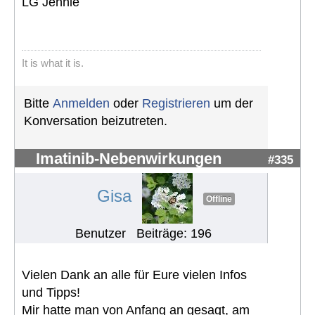
LG Jennie
It is what it is.
Bitte
Anmelden
oder
Registrieren
um der
Konversation beizutreten.
Imatinib-Nebenwirkungen
#335
Gisa
Offline
Benutzer
Beiträge: 196
Vielen Dank an alle für Eure vielen Infos
und Tipps!
Mir hatte man von Anfang an gesagt, am