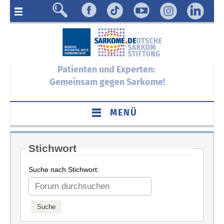
Menü
Patienten und Experten:
Gemeinsam gegen Sarkome!
MENÜ
Stichwort
Suche nach Stichwort: