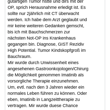
gutartigen Tumor hstte und dirs mit der
OP, sprich Herausnahme erledigt ist. Es
sollte nur 2jährlich mit CT überwacht
werden. Ich habe dem Arzt geglaubt und
mir keine weiteren Gedanken gemscht,
bis ich mit Bauchschmerzen zur
nächsten Not-OP ins Krankenhaus
gegangen bin. Diagnose, GIST Rezidiv
High Potential. Tumor Kindskopfgroß im
Bauchraum.
Mir wurde durch Unwissenheit eines
angesehenen Gastroonkojologen/Chirurg
die Möglichkeit genommen Imatinib als
vorsorgliche Therapie einzunehmen.
Um, evtl. nach den 3 Jahren wieder ein
normales Leben führen zu können. Oder
eben, Imatinib in Langzeittherapie zu
vertragen. Mir wurde duese Chance