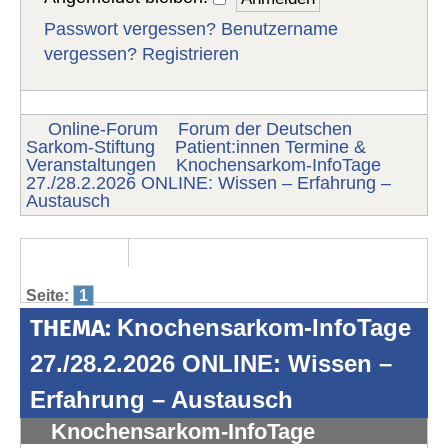
Passwort vergessen?
Benutzername
vergessen?
Registrieren
Online-Forum
Forum der Deutschen
Sarkom-Stiftung
Patient:innen Termine &
Veranstaltungen
Knochensarkom-InfoTage
27./28.2.2026 ONLINE: Wissen – Erfahrung –
Austausch
Seite:
1
THEMA:
Knochensarkom-InfoTage
27./28.2.2026 ONLINE: Wissen –
Erfahrung – Austausch
Knochensarkom-InfoTage