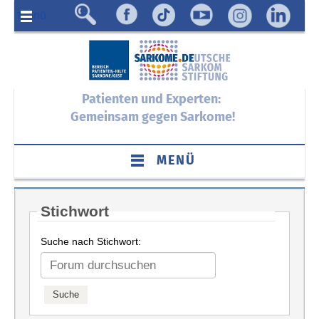
Menü
Patienten und Experten:
Gemeinsam gegen Sarkome!
MENÜ
Stichwort
Suche nach Stichwort: