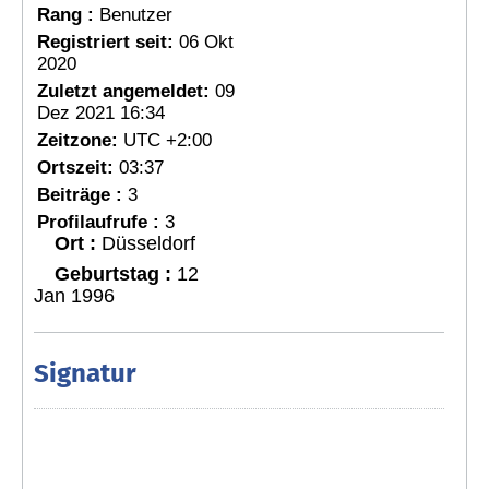
Rang :
Benutzer
Registriert seit:
06 Okt
2020
Zuletzt angemeldet:
09
Dez 2021 16:34
Zeitzone:
UTC +2:00
Ortszeit:
03:37
Beiträge :
3
Profilaufrufe :
3
Ort :
Düsseldorf
Geburtstag :
12
Jan 1996
Signatur