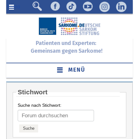
Menü
Patienten und Experten:
Gemeinsam gegen Sarkome!
MENÜ
Stichwort
Suche nach Stichwort: