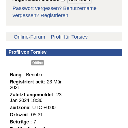
Passwort vergessen?
Benutzername
vergessen?
Registrieren
Online-Forum
Profil für Torsiev
Profil von Torsiev
Offline
Rang :
Benutzer
Registriert seit:
23 Mär
2021
Zuletzt angemeldet:
23
Jan 2024 18:36
Zeitzone:
UTC +0:00
Ortszeit:
05:31
Beiträge :
7