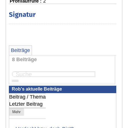
Profilaufrufe :
2
Signatur
Beiträge
8 Beiträge
Seite:
1
Rob's aktuelle Beiträge
Beitrag / Thema
Letzter Beitrag
Mehr