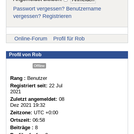
Passwort vergessen?
Benutzername
vergessen?
Registrieren
Online-Forum
Profil für Rob
Profil von Rob
Offline
Rang :
Benutzer
Registriert seit:
22 Jul
2021
Zuletzt angemeldet:
08
Dez 2021 19:32
Zeitzone:
UTC +0:00
Ortszeit:
06:58
Beiträge :
8