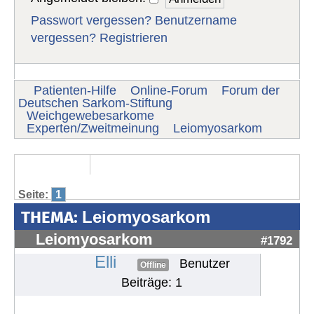
Passwort vergessen?
Benutzername
vergessen?
Registrieren
Patienten-Hilfe
Online-Forum
Forum der
Deutschen Sarkom-Stiftung
Weichgewebesarkome
Experten/Zweitmeinung
Leiomyosarkom
Seite:
1
THEMA:
Leiomyosarkom
Leiomyosarkom
#1792
Elli
Benutzer
Offline
Beiträge: 1