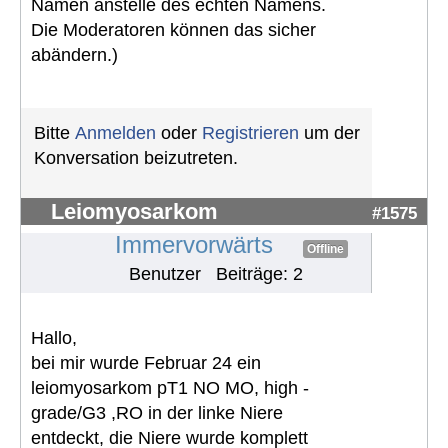
Namen anstelle des echten Namens.
Die Moderatoren können das sicher
abändern.)
Bitte
Anmelden
oder
Registrieren
um der
Konversation beizutreten.
Leiomyosarkom
#1575
Immervorwärts
Offline
Benutzer
Beiträge: 2
Hallo,
bei mir wurde Februar 24 ein
leiomyosarkom pT1 NO MO, high -
grade/G3 ,RO in der linke Niere
entdeckt, die Niere wurde komplett