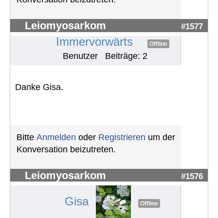
Leiomyosarkom
#1577
Immervorwärts
Offline
Benutzer
Beiträge: 2
Danke Gisa.
Bitte
Anmelden
oder
Registrieren
um der
Konversation beizutreten.
Leiomyosarkom
#1576
Gisa
Offline