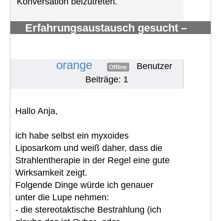
Konversation beizutreten.
Erfahrungsaustausch gesucht –
myxoides/rundzelliges Liposarkom
mit Knochenmetast
#1826
orange
Benutzer
Offline
Beiträge: 1
Hallo Anja,
ich habe selbst ein myxoides
Liposarkom und weiß daher, dass die
Strahlentherapie in der Regel eine gute
Wirksamkeit zeigt.
Folgende Dinge würde ich genauer
unter die Lupe nehmen:
- die stereotaktische Bestrahlung (ich