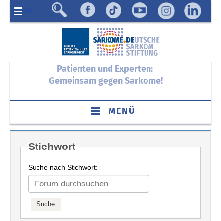
Menü
Patienten und Experten:
Gemeinsam gegen Sarkome!
MENÜ
Stichwort
Suche nach Stichwort: