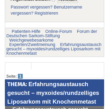
Passwort vergessen?
Benutzername
vergessen?
Registrieren
Patienten-Hilfe
Online-Forum
Forum der
Deutschen Sarkom-Stiftung
Weichgewebesarkome
Experten/Zweitmeinung
Erfahrungsaustausch
gesucht – myxoides/rundzelliges Liposarkom mit
Knochenmetast
Seite:
1
THEMA:
Erfahrungsaustausch
gesucht – myxoides/rundzelliges
Liposarkom mit Knochenmetast