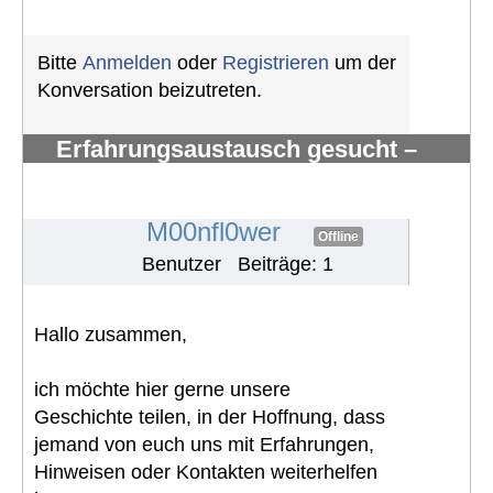
Bitte
Anmelden
oder
Registrieren
um der
Konversation beizutreten.
Erfahrungsaustausch gesucht –
myxoides/rundzelliges Liposarkom
mit Knochenmetast
#1825
M00nfl0wer
Offline
Benutzer
Beiträge: 1
Hallo zusammen,
ich möchte hier gerne unsere
Geschichte teilen, in der Hoffnung, dass
jemand von euch uns mit Erfahrungen,
Hinweisen oder Kontakten weiterhelfen