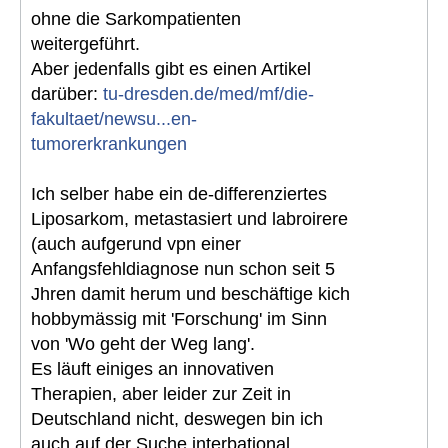
ohne die Sarkompatienten
weitergeführt.
Aber jedenfalls gibt es einen Artikel
darüber:
tu-dresden.de/med/mf/die-
fakultaet/newsu...en-
tumorerkrankungen
Ich selber habe ein de-differenziertes
Liposarkom, metastasiert und labroirere
(auch aufgerund vpn einer
Anfangsfehldiagnose nun schon seit 5
Jhren damit herum und beschäftige kich
hobbymässig mit 'Forschung' im Sinn
von 'Wo geht der Weg lang'.
Es läuft einiges an innovativen
Therapien, aber leider zur Zeit in
Deutschland nicht, deswegen bin ich
auch auf der Suche interbational.