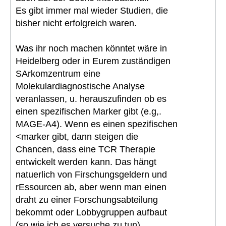
Es gibt immer mal wieder Studien, die
bisher nicht erfolgreich waren.
Was ihr noch machen könntet wäre in
Heidelberg oder in Eurem zuständigen
SArkomzentrum eine
Molekulardiagnostische Analyse
veranlassen, u. herauszufinden ob es
einen spezifischen Marker gibt (e.g,.
MAGE-A4). Wenn es einen spezifischen
<marker gibt, dann steigen die
Chancen, dass eine TCR Therapie
entwickelt werden kann. Das hängt
natuerlich von Firschungsgeldern und
rEssourcen ab, aber wenn man einen
draht zu einer Forschungsabteilung
bekommt oder Lobbygruppen aufbaut
(so wie ich es versuche zu tun),