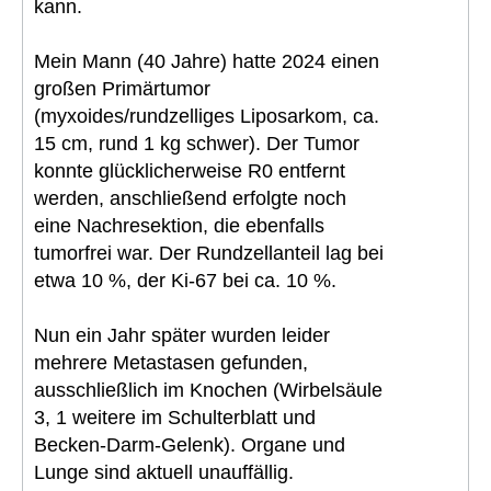
kann.
Mein Mann (40 Jahre) hatte 2024 einen
großen Primärtumor
(myxoides/rundzelliges Liposarkom, ca.
15 cm, rund 1 kg schwer). Der Tumor
konnte glücklicherweise R0 entfernt
werden, anschließend erfolgte noch
eine Nachresektion, die ebenfalls
tumorfrei war. Der Rundzellanteil lag bei
etwa 10 %, der Ki-67 bei ca. 10 %.
Nun ein Jahr später wurden leider
mehrere Metastasen gefunden,
ausschließlich im Knochen (Wirbelsäule
3, 1 weitere im Schulterblatt und
Becken-Darm-Gelenk). Organe und
Lunge sind aktuell unauffällig.