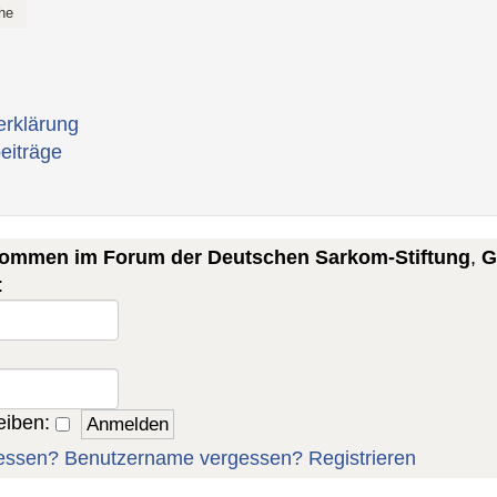
erklärung
eiträge
lkommen im Forum der Deutschen Sarkom-Stiftung
,
G
:
eiben:
essen?
Benutzername vergessen?
Registrieren