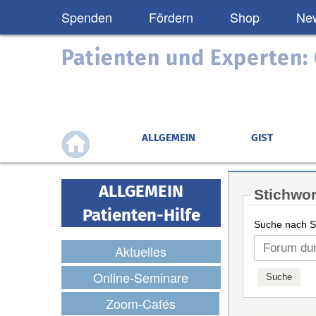
Spenden
Fördern
Shop
New
Patienten und Experten
ALLGEMEIN
GIST
ALLGEMEIN
Stichwor
Patienten-Hilfe
Suche nach St
Aktuelles
Online-Seminare
Zoom-Cafés