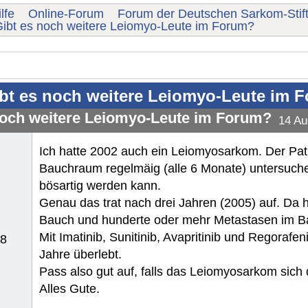
lfe
Online-Forum
Forum der Deutschen Sarkom-Stif
ibt es noch weitere Leiomyo-Leute im Forum?
bt es noch weitere Leiomyo-Leute im 
noch weitere Leiomyo-Leute im Forum?
14 Au
Ich hatte 2002 auch ein Leiomyosarkom. Der Path
Bauchraum regelmäig (alle 6 Monate) untersuch
bösartig werden kann.
Genau das trat nach drei Jahren (2005) auf. Da h
Bauch und hunderte oder mehr Metastasen im Ba
Mit Imatinib, Sunitinib, Avapritinib und Regorafe
18
Jahre überlebt.
Pass also gut auf, falls das Leiomyosarkom sich 
Alles Gute.