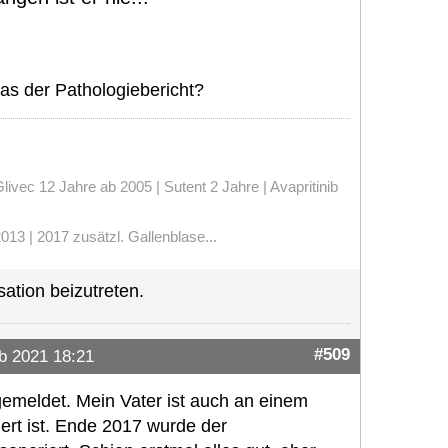
as der Pathologiebericht?
vec 12 Jahre ab 2005 | Sutent 2 Jahre | Avapritinib
13 | 2017 zusätzl. Gallenblase...
ation beizutreten.
#509
b 2021 18:21
meldet. Mein Vater ist auch an einem
ert ist. Ende 2017 wurde der