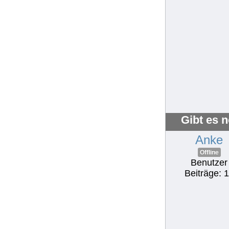
Gibt es 
Anke
Offline
Benutzer
Beiträge: 