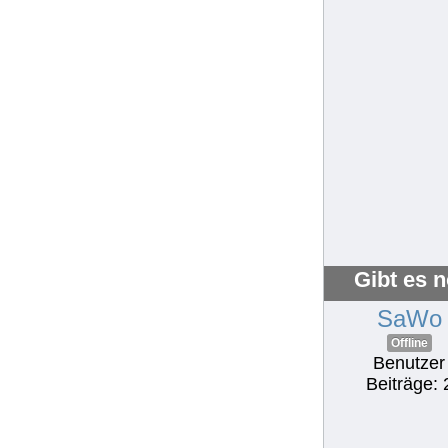
Gibt es 
SaWo
Offline
Benutzer
Beiträge: 