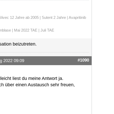
vec 12 Jahre ab 2005 | Sutent 2 Jahre | Avapritinib
enblase | Mai 2022 TAE | Juli TAE
ation beizutreten.
#1090
g 2022 09:09
leicht liest du meine Antwort ja.
h über einen Austausch sehr freuen,