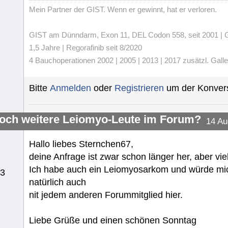
Mein Partner der GIST. Wenn er gewinnt, hat er verloren.
GIST am Dünndarm, Exon 11, DEL Codon 558, seit 2001 | Gli
1,5 Jahre | Regorafinib seit 8/2020
4 Bauchoperationen 2002 | 2005 | 2013 | 2017 zusätzl. Gall
Bitte
Anmelden
oder
Registrieren
um der Konvers
noch weitere Leiomyo-Leute im Forum?
14 Au
Hallo liebes Sternchen67,
deine Anfrage ist zwar schon länger her, aber viel
Ich habe auch ein Leiomyosarkom und würde mic
13
natürlich auch
nit jedem anderen Forummitglied hier.
Liebe Grüße und einen schönen Sonntag