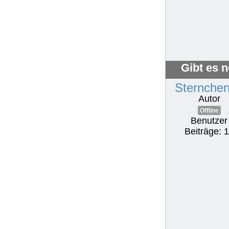
Gibt es 
Sternche
Autor
Offline
Benutzer
Beiträge: 