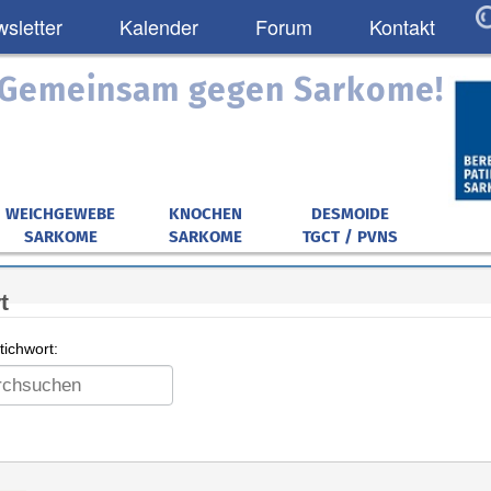
sletter
Kalender
Forum
Kontakt
: Gemeinsam gegen Sarkome!
WEICHGEWEBE
KNOCHEN
DESMOIDE
SARKOME
SARKOME
TGCT / PVNS
t
ichwort: