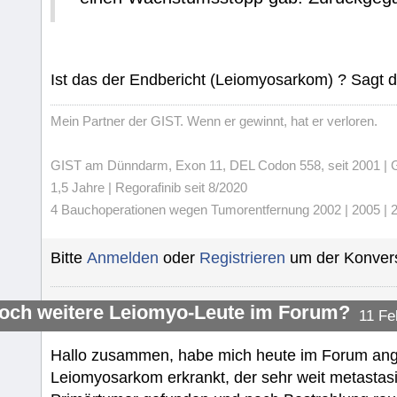
Ist das der Endbericht (Leiomyosarkom) ? Sagt d
Mein Partner der GIST. Wenn er gewinnt, hat er verloren.
GIST am Dünndarm, Exon 11, DEL Codon 558, seit 2001 | Gli
1,5 Jahre | Regorafinib seit 8/2020
4 Bauchoperationen wegen Tumorentfernung 2002 | 2005 | 20
Bitte
Anmelden
oder
Registrieren
um der Konvers
noch weitere Leiomyo-Leute im Forum?
11 Fe
Hallo zusammen, habe mich heute im Forum ange
Leiomyosarkom erkrankt, der sehr weit metastasi