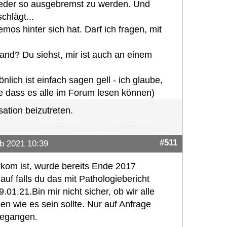
eder so ausgebremst zu werden. Und
chlägt...
os hinter sich hat. Darf ich fragen, mit
tand? Du siehst, mir ist auch an einem
nlich ist einfach sagen gell - ich glaube,
 dass es alle im Forum lesen können)
ation beizutreten.
#511
b 2021 10:39
rkom ist, wurde bereits Ende 2017
uf falls du das mit Pathologiebericht
01.21.Bin mir nicht sicher, ob wir alle
 wie es sein sollte. Nur auf Anfrage
rgegangen.