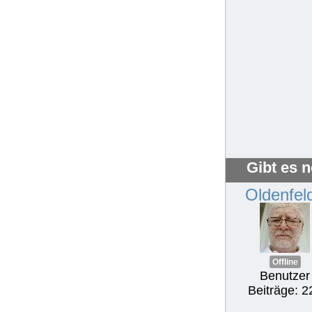
Gibt es 
Oldenfel
Offline
Benutzer
Beiträge: 2