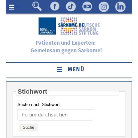
Menü
Patienten und Experten:
Gemeinsam gegen Sarkome!
MENÜ
Stichwort
Suche nach Stichwort: