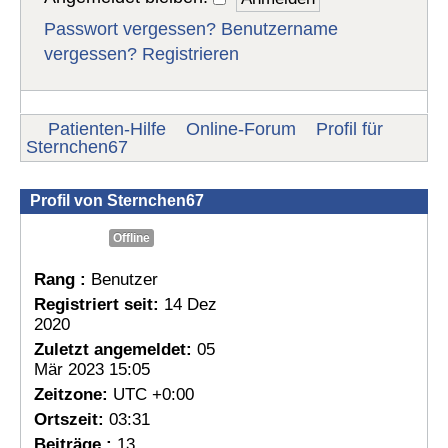
Passwort vergessen?
Benutzername
vergessen?
Registrieren
Patienten-Hilfe
Online-Forum
Profil für
Sternchen67
Profil von Sternchen67
Offline
Rang :
Benutzer
Registriert seit:
14 Dez
2020
Zuletzt angemeldet:
05
Mär 2023 15:05
Zeitzone:
UTC +0:00
Ortszeit:
03:31
Beiträge :
13