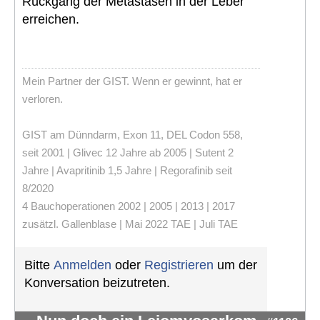
Rückgang der Metastasen in der Leber
erreichen.
Mein Partner der GIST. Wenn er gewinnt, hat er
verloren.
GIST am Dünndarm, Exon 11, DEL Codon 558,
seit 2001 | Glivec 12 Jahre ab 2005 | Sutent 2
Jahre | Avapritinib 1,5 Jahre | Regorafinib seit
8/2020
4 Bauchoperationen 2002 | 2005 | 2013 | 2017
zusätzl. Gallenblase | Mai 2022 TAE | Juli TAE
Bitte
Anmelden
oder
Registrieren
um der
Konversation beizutreten.