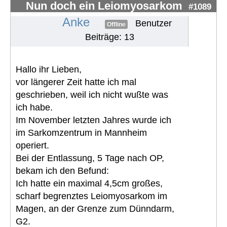
Nun doch ein Leiomyosarkom
#1089
Anke
Benutzer
Offline
Beiträge: 13
Hallo ihr Lieben,
vor längerer Zeit hatte ich mal
geschrieben, weil ich nicht wußte was
ich habe.
Im November letzten Jahres wurde ich
im Sarkomzentrum in Mannheim
operiert.
Bei der Entlassung, 5 Tage nach OP,
bekam ich den Befund:
Ich hatte ein maximal 4,5cm großes,
scharf begrenztes Leiomyosarkom im
Magen, an der Grenze zum Dünndarm,
G2.