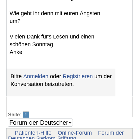
Wie geht ihr denn mit euren Ängsten
um?
Vielen Dank für's Lesen und einen
schönen Sonntag
Anke
Bitte
Anmelden
oder
Registrieren
um der
Konversation beizutreten.
Seite:
1
Patienten-Hilfe
Online-Forum
Forum der
Deutschen Sarkom-Stiftung