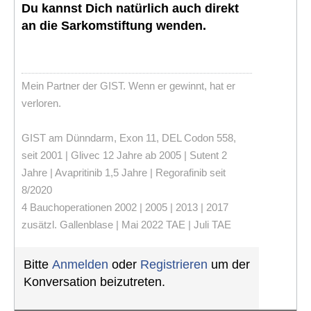
Du kannst Dich natürlich auch direkt
an die Sarkomstiftung wenden.
Mein Partner der GIST. Wenn er gewinnt, hat er
verloren.
GIST am Dünndarm, Exon 11, DEL Codon 558,
seit 2001 | Glivec 12 Jahre ab 2005 | Sutent 2
Jahre | Avapritinib 1,5 Jahre | Regorafinib seit
8/2020
4 Bauchoperationen 2002 | 2005 | 2013 | 2017
zusätzl. Gallenblase | Mai 2022 TAE | Juli TAE
Bitte
Anmelden
oder
Registrieren
um der
Konversation beizutreten.