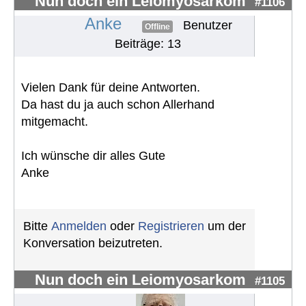
Nun doch ein Leiomyosarkom
#1106
Anke
Benutzer
Offline
Beiträge: 13
Vielen Dank für deine Antworten.
Da hast du ja auch schon Allerhand
mitgemacht.
Ich wünsche dir alles Gute
Anke
Bitte
Anmelden
oder
Registrieren
um der
Konversation beizutreten.
Nun doch ein Leiomyosarkom
#1105