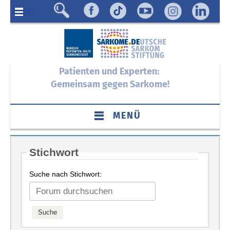
Menü
Patienten und Experten:
Gemeinsam gegen Sarkome!
MENÜ
Stichwort
Suche nach Stichwort: