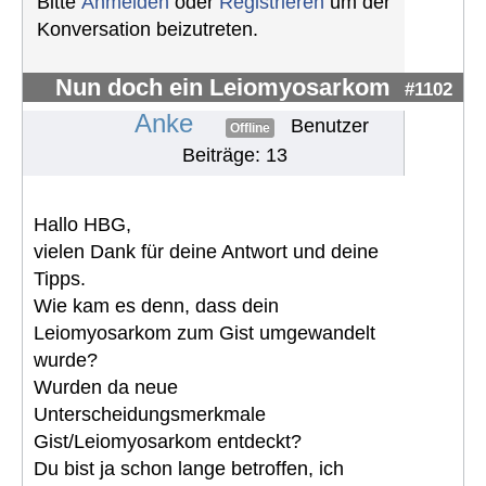
Bitte
Anmelden
oder
Registrieren
um der
Konversation beizutreten.
Nun doch ein Leiomyosarkom
#1102
Anke
Benutzer
Offline
Beiträge: 13
Hallo HBG,
vielen Dank für deine Antwort und deine
Tipps.
Wie kam es denn, dass dein
Leiomyosarkom zum Gist umgewandelt
wurde?
Wurden da neue
Unterscheidungsmerkmale
Gist/Leiomyosarkom entdeckt?
Du bist ja schon lange betroffen, ich