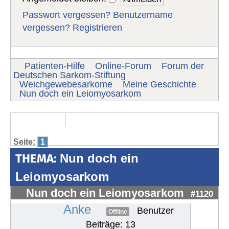
Passwort vergessen?
Benutzername
vergessen?
Registrieren
Patienten-Hilfe
Online-Forum
Forum der
Deutschen Sarkom-Stiftung
Weichgewebesarkome
Meine Geschichte
Nun doch ein Leiomyosarkom
Seite:
1
THEMA:
Nun doch ein
Leiomyosarkom
Nun doch ein Leiomyosarkom
#1120
Anke
Benutzer
Offline
Beiträge: 13