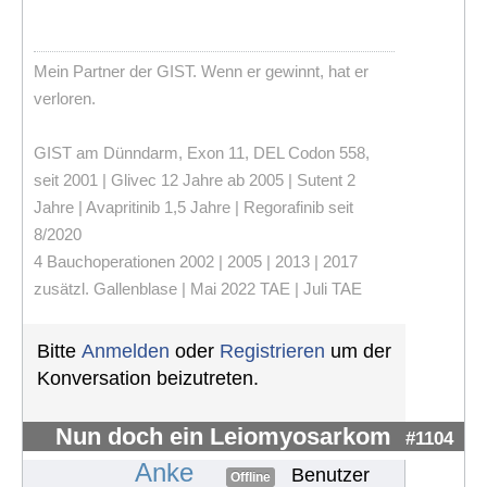
Mein Partner der GIST. Wenn er gewinnt, hat er
verloren.
GIST am Dünndarm, Exon 11, DEL Codon 558,
seit 2001 | Glivec 12 Jahre ab 2005 | Sutent 2
Jahre | Avapritinib 1,5 Jahre | Regorafinib seit
8/2020
4 Bauchoperationen 2002 | 2005 | 2013 | 2017
zusätzl. Gallenblase | Mai 2022 TAE | Juli TAE
Bitte
Anmelden
oder
Registrieren
um der
Konversation beizutreten.
Nun doch ein Leiomyosarkom
#1104
Anke
Benutzer
Offline