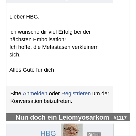
Lieber HBG,
ich wünsche dir viel Erfolg bei der
nächsten Embolisation!
Ich hoffe, die Metastasen verkleinern
sich.
Alles Gute für dich
Bitte
Anmelden
oder
Registrieren
um der
Konversation beizutreten.
Nun doch ein Leiomyosarkom
#1117
HBG
Offline