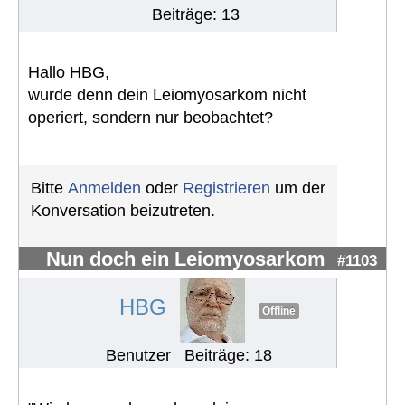
Beiträge: 13
Hallo HBG,
wurde denn dein Leiomyosarkom nicht
operiert, sondern nur beobachtet?
Bitte
Anmelden
oder
Registrieren
um der
Konversation beizutreten.
Nun doch ein Leiomyosarkom
#1103
HBG
Offline
Benutzer
Beiträge: 18