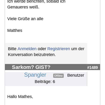
Ich werde berichten, sobald ich
Genaueres weiß.
Viele Grüße an alle
Matthes
Bitte
Anmelden
oder
Registrieren
um der
Konversation beizutreten.
Sarkom? GIST?
#1489
Spangler
Benutzer
Offline
Beiträge: 6
Hallo Mathes,