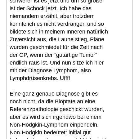
schwerer ist es jetzt und um so größer
ist der Schock jetzt. Ich habe das
niemandem erzählt, aber trotzdem
konnte ich es nicht verdrängen und so
bildete sich in meinem Inneren natürlich
Zuversicht aus, die Laune stieg, Pläne
wurden geschmiedet für die Zeit nach
der OP, wenn der "gutartige Tumor"
endlich raus ist. Und nun sitze ich hier
mit der Diagnose Lymphom, also
Lymphdrüsenkrebs. Ufff!
Eine ganz genaue Diagnose gibt es
noch nicht, da die Bioptate an eine
Referenzpathologie geschickt wurden,
aber es wird sich irgendwo bei einem
Non-Hodgkin-Lymphom einpendeln.
Non-Hodgkin bedeutet: initial gut