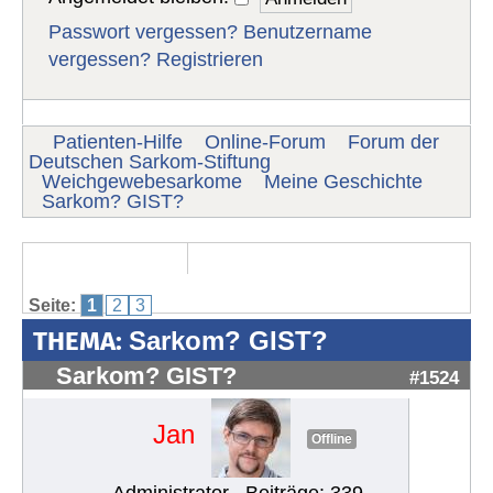
Passwort vergessen?
Benutzername
vergessen?
Registrieren
Patienten-Hilfe
Online-Forum
Forum der
Deutschen Sarkom-Stiftung
Weichgewebesarkome
Meine Geschichte
Sarkom? GIST?
Seite:
1
2
3
THEMA:
Sarkom? GIST?
Sarkom? GIST?
#1524
Jan
Offline