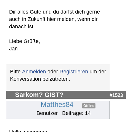
Dir alles Gute und du darfst dich gerne
auch in Zukunft hier melden, wenn dir
danach ist.
Liebe Grüße,
Jan
Bitte
Anmelden
oder
Registrieren
um der
Konversation beizutreten.
Sarkom? GIST?
#1523
Matthes84
Offline
Benutzer
Beiträge: 14
Hallo zusammen,