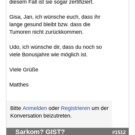
diesem Fall ist sie sogar zertifiziert.
Gisa, Jan, ich wünsche euch, dass ihr
lange gesund bleibt bzw. dass die
Tumoren nicht zurückkommen.
Udo, ich wünsche dir, dass du noch so
viele Bonusjahre wie möglich ist.
Viele Grüße
Matthes
Bitte
Anmelden
oder
Registrieren
um der
Konversation beizutreten.
Sarkom? GIST?
#1512