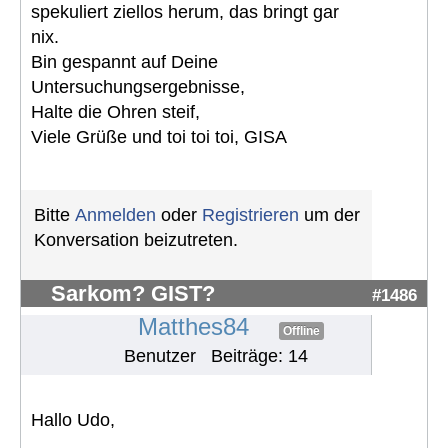
spekuliert ziellos herum, das bringt gar
nix.
Bin gespannt auf Deine
Untersuchungsergebnisse,
Halte die Ohren steif,
Viele Grüße und toi toi toi, GISA
Bitte
Anmelden
oder
Registrieren
um der
Konversation beizutreten.
Sarkom? GIST?
#1486
Matthes84
Offline
Benutzer
Beiträge: 14
Hallo Udo,