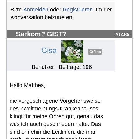
Bitte
Anmelden
oder
Registrieren
um der
Konversation beizutreten.
Sarkom? GIST?
#1485
Gisa
Offline
Benutzer
Beiträge: 196
Hallo Matthes,
die vorgeschlagene Vorgehensweise
des Zweitmeinungs-Krankenhauses
klingt für meine Ohren gut, genau das,
was ich auch geschrieben hatte. Das
sind ohnehin die Leitlinien, die man