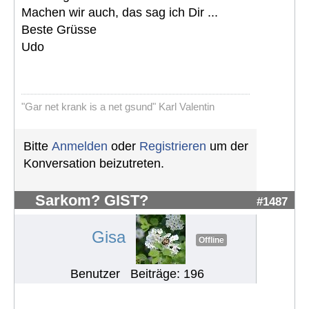
Machen wir auch, das sag ich Dir ...
Beste Grüsse
Udo
"Gar net krank is a net gsund" Karl Valentin
Bitte
Anmelden
oder
Registrieren
um der
Konversation beizutreten.
Sarkom? GIST?
#1487
Gisa
Offline
Benutzer
Beiträge: 196