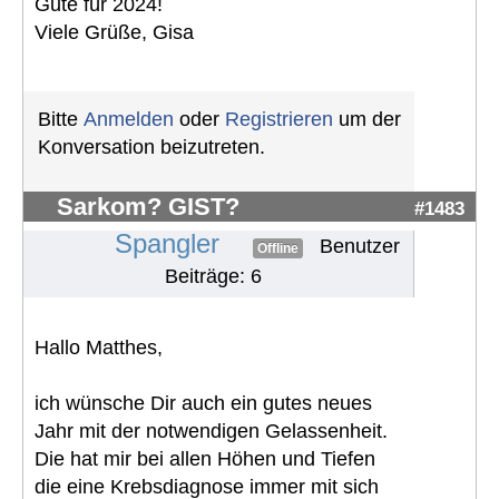
Gute für 2024!
Viele Grüße, Gisa
Bitte
Anmelden
oder
Registrieren
um der
Konversation beizutreten.
Sarkom? GIST?
#1483
Spangler
Benutzer
Offline
Beiträge: 6
Hallo Matthes,
ich wünsche Dir auch ein gutes neues
Jahr mit der notwendigen Gelassenheit.
Die hat mir bei allen Höhen und Tiefen
die eine Krebsdiagnose immer mit sich