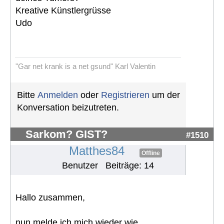
Kreative Künstlergrüsse
Udo
"Gar net krank is a net gsund" Karl Valentin
Bitte
Anmelden
oder
Registrieren
um der
Konversation beizutreten.
Sarkom? GIST?
#1510
Matthes84
Offline
Benutzer
Beiträge: 14
Hallo zusammen,
nun melde ich mich wieder wie