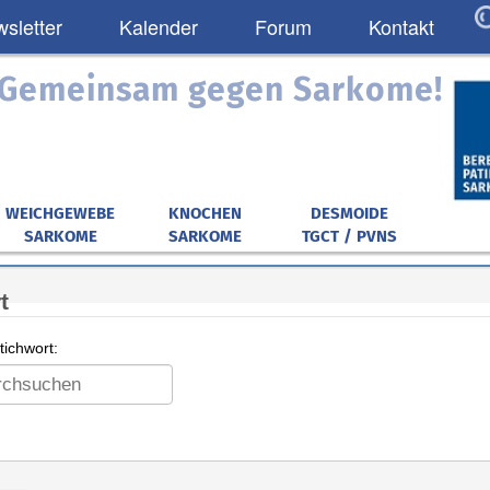
sletter
Kalender
Forum
Kontakt
: Gemeinsam gegen Sarkome!
WEICHGEWEBE
KNOCHEN
DESMOIDE
SARKOME
SARKOME
TGCT / PVNS
t
ichwort: