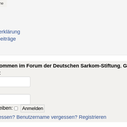
erklärung
eiträge
lkommen im Forum der Deutschen Sarkom-Stiftung
,
G
:
eiben:
essen?
Benutzername vergessen?
Registrieren