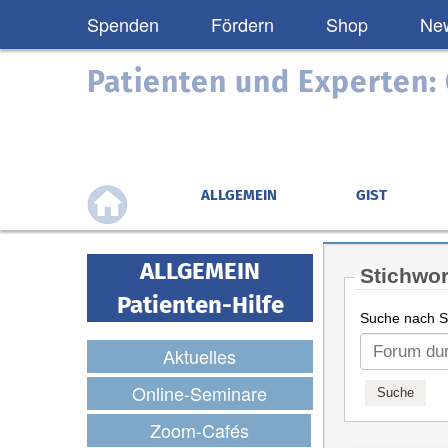
Spenden
Fördern
Shop
New
Patienten und Experten
ALLGEMEIN
GIST
ALLGEMEIN
Stichwor
Patienten-Hilfe
Suche nach St
Aktuelles
Online-Seminare
Zoom-Cafés