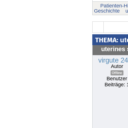
Patienten-Hi
Geschichte
u
THEMA:
ut
uterines
virgute 2
Autor
Offline
Benutzer
Beiträge: 