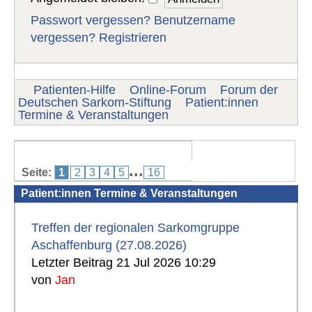
Passwort vergessen?
Benutzername
vergessen?
Registrieren
Patienten-Hilfe
Online-Forum
Forum der
Deutschen Sarkom-Stiftung
Patient:innen
Termine & Veranstaltungen
...
Seite:
1
2
3
4
5
16
Patient:innen Termine & Veranstaltungen
Treffen der regionalen Sarkomgruppe
Aschaffenburg (27.08.2026)
Letzter Beitrag 21 Jul 2026 10:29
von
Jan