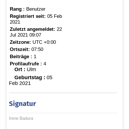
Rang :
Benutzer
Registriert seit:
05 Feb
2021
Zuletzt angemeldet:
22
Jul 2021 09:07
Zeitzone:
UTC +0:00
Ortszeit:
07:50
Beiträge :
1
Profilaufrufe :
4
Ort :
Ulm
Geburtstag :
05
Feb 2021
Signatur
Irene Badura