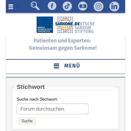
Menü
Patienten und Experten:
Gemeinsam gegen Sarkome!
MENÜ
Stichwort
Suche nach Stichwort: