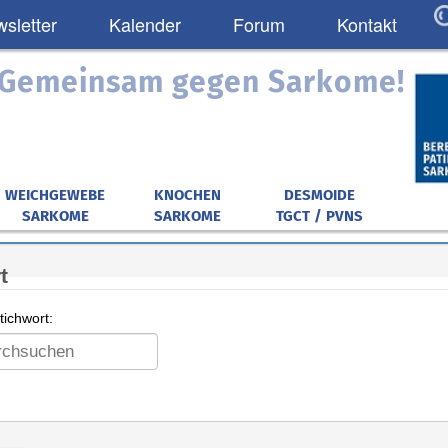
sletter
Kalender
Forum
Kontakt
: Gemeinsam gegen Sarkome!
WEICHGEWEBE
KNOCHEN
DESMOIDE
SARKOME
SARKOME
TGCT / PVNS
t
ichwort: