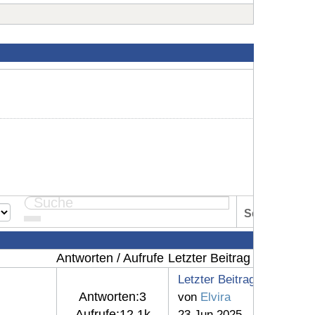
Seite:
1
Antworten / Aufrufe
Letzter Beitrag
Letzter Beitrag
Antworten:
3
von
Elvira
Aufrufe:
12.1k
23 Jun 2025