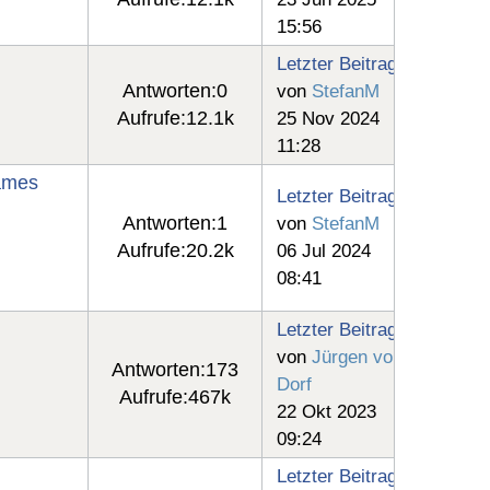
15:56
Letzter Beitrag
Antworten:
0
von
StefanM
Aufrufe:
12.1k
25 Nov 2024
11:28
sames
Letzter Beitrag
Antworten:
1
von
StefanM
Aufrufe:
20.2k
06 Jul 2024
08:41
Letzter Beitrag
von
Jürgen vom
Antworten:
173
Dorf
Aufrufe:
467k
22 Okt 2023
09:24
Letzter Beitrag