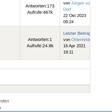
von
Jürgen vom
Antworten:
173
Dorf
Aufrufe:
467k
22 Okt 2023
09:24
Letzter Beitrag
Antworten:
1
von
Oldenfelde
Aufrufe:
24.8k
16 Apr 2021
18:11
unden
m