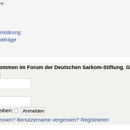
erklärung
eiträge
lkommen im Forum der Deutschen Sarkom-Stiftung
,
G
:
eiben:
essen?
Benutzername vergessen?
Registrieren