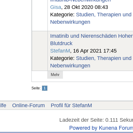
Gisa
, 28 Okt 2020 08:43
Kategorie:
Studien, Therapien und
Nebenwirkungen
Imatinib und Nierenschäden Hoher
Blutdruck
StefanM
, 16 Apr 2021 17:45
Kategorie:
Studien, Therapien und
Nebenwirkungen
Mehr
Seite:
1
lfe
Online-Forum
Profil für StefanM
Ladezeit der Seite: 0.111 Sek
Powered by
Kunena Foru