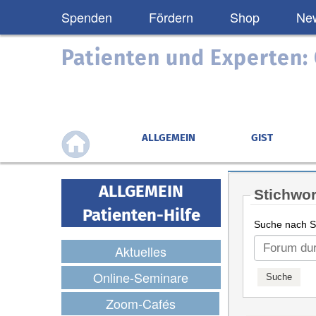
Spenden
Fördern
Shop
New
Patienten und Experten
ALLGEMEIN
GIST
ALLGEMEIN
Stichwor
Patienten-Hilfe
Suche nach St
Aktuelles
Online-Seminare
Zoom-Cafés