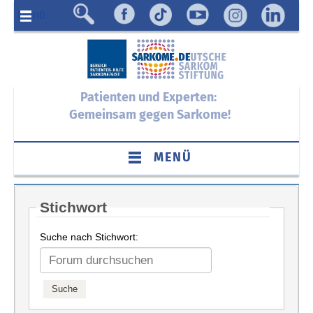
Menü
Patienten und Experten:
Gemeinsam gegen Sarkome!
MENÜ
Stichwort
Suche nach Stichwort: