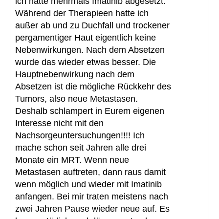
ich hatte mehrmals Imatinib abgesetzt.
Während der Therapieen hatte ich
außer ab und zu Duchfall und trockener
pergamentiger Haut eigentlich keine
Nebenwirkungen. Nach dem Absetzen
wurde das wieder etwas besser. Die
Hauptnebenwirkung nach dem
Absetzen ist die mögliche Rückkehr des
Tumors, also neue Metastasen.
Deshalb schlampert in Eurem eigenen
Interesse nicht mit den
Nachsorgeuntersuchungen!!!! Ich
mache schon seit Jahren alle drei
Monate ein MRT. Wenn neue
Metastasen auftreten, dann raus damit
wenn möglich und wieder mit Imatinib
anfangen. Bei mir traten meistens nach
zwei Jahren Pause wieder neue auf. Es