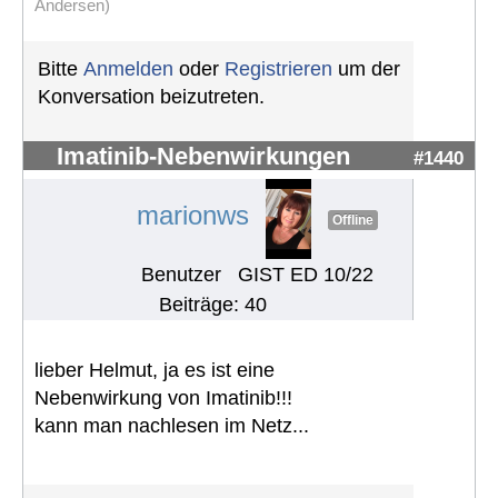
Andersen)
Bitte
Anmelden
oder
Registrieren
um der
Konversation beizutreten.
Imatinib-Nebenwirkungen
#1440
marionws
Offline
Benutzer
GIST ED 10/22
Beiträge: 40
lieber Helmut, ja es ist eine
Nebenwirkung von Imatinib!!!
kann man nachlesen im Netz...