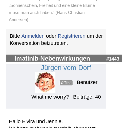
„Sonnenschein, Freiheit und eine kleine Blume
muss man auch haben.“ (Hans Christian
Andersen)
Bitte
Anmelden
oder
Registrieren
um der
Konversation beizutreten.
Imatinib-Nebenwirkungen
#1443
Jürgen vom Dorf
Benutzer
Offline
What me worry?
Beiträge: 40
Hallo Elvira und Jennie,