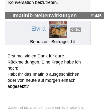
Konversation beizutreten.
Imatinib-Nebenwirkungen
#1445
Elvira
Offline
Benutzer
Beiträge: 14
Erst mal vielen Dank für eure
Rückmeldungen. Eine Frage habe ich
noch:
Habt Ihr das Imatinib ausgeschlichen
oder von heute auf morgen einfach
abgesetzt?
„Leben ist nicht genug“, sagte der Schmetterling.