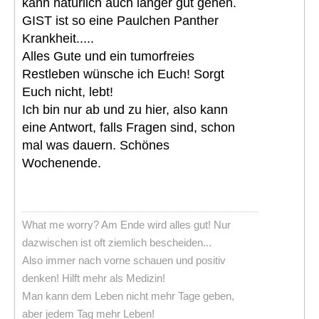
kann natürlich auch länger gut gehen.
GIST ist so eine Paulchen Panther
Krankheit.....
Alles Gute und ein tumorfreies
Restleben wünsche ich Euch! Sorgt
Euch nicht, lebt!
Ich bin nur ab und zu hier, also kann
eine Antwort, falls Fragen sind, schon
mal was dauern. Schönes
Wochenende.
What me worry? Am Ende wird alles gut! Nur
dazwischen ist oft ziemlich bescheiden...
Also immer nach vorne schauen und positiv
denken! Hilft mehr als Medizin!
Man kann dem Leben nicht mehr Tage geben,
aber jedem Tag mehr Leben!