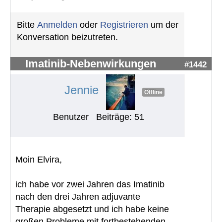
Bitte
Anmelden
oder
Registrieren
um der
Konversation beizutreten.
Imatinib-Nebenwirkungen
#1442
Jennie
Offline
Benutzer
Beiträge: 51
Moin Elvira,
ich habe vor zwei Jahren das Imatinib
nach den drei Jahren adjuvante
Therapie abgesetzt und ich habe keine
großen Probleme mit fortbestehenden