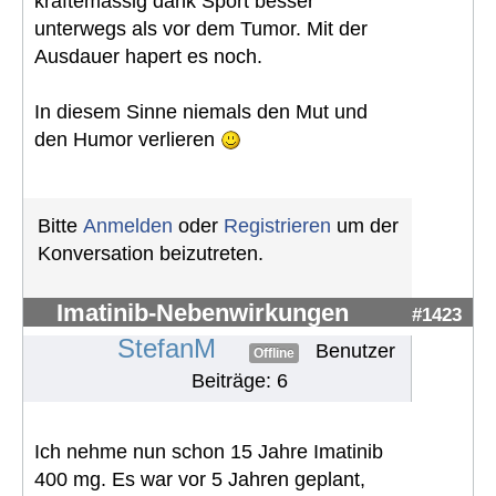
kräftemässig dank Sport besser
unterwegs als vor dem Tumor. Mit der
Ausdauer hapert es noch.
In diesem Sinne niemals den Mut und
den Humor verlieren
Bitte
Anmelden
oder
Registrieren
um der
Konversation beizutreten.
Imatinib-Nebenwirkungen
#1423
StefanM
Benutzer
Offline
Beiträge: 6
Ich nehme nun schon 15 Jahre Imatinib
400 mg. Es war vor 5 Jahren geplant,