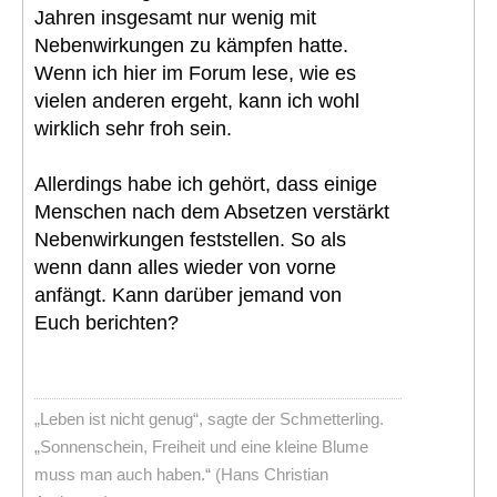
Jahren insgesamt nur wenig mit
Nebenwirkungen zu kämpfen hatte.
Wenn ich hier im Forum lese, wie es
vielen anderen ergeht, kann ich wohl
wirklich sehr froh sein.
Allerdings habe ich gehört, dass einige
Menschen nach dem Absetzen verstärkt
Nebenwirkungen feststellen. So als
wenn dann alles wieder von vorne
anfängt. Kann darüber jemand von
Euch berichten?
„Leben ist nicht genug“, sagte der Schmetterling.
„Sonnenschein, Freiheit und eine kleine Blume
muss man auch haben.“ (Hans Christian