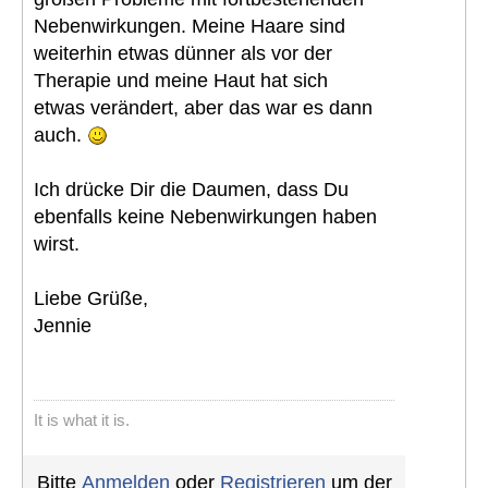
Nebenwirkungen. Meine Haare sind
weiterhin etwas dünner als vor der
Therapie und meine Haut hat sich
etwas verändert, aber das war es dann
auch.
Ich drücke Dir die Daumen, dass Du
ebenfalls keine Nebenwirkungen haben
wirst.
Liebe Grüße,
Jennie
It is what it is.
Bitte
Anmelden
oder
Registrieren
um der