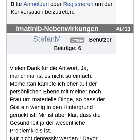
Bitte
Anmelden
oder
Registrieren
um der
Konversation beizutreten.
Imatinib-Nebenwirkungen
#1433
StefanM
Benutzer
Offline
Beiträge: 6
Vielen Dank für die Antwort. Ja,
manchmal ist es nicht so einfach.
Momentan kämpfe ich eher auf der
persönlichen Ebene mit meiner noch
Frau um materielle Dinge, so dass der
Gist ein wenig in den Hintergrund
gerückt ist. Mir ist aber klar, dass die
Gesundheit ja der wesentliche
Problemkreis ist.
Nur nicht depressiv werden ! Davor