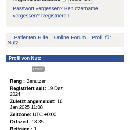
Passwort vergessen?
Benutzername
vergessen?
Registrieren
Patienten-Hilfe
Online-Forum
Profil für
Nutz
Profil von Nutz
Offline
Rang :
Benutzer
Registriert seit:
19 Dez
2024
Zuletzt angemeldet:
16
Jan 2025 11:08
Zeitzone:
UTC +0:00
Ortszeit:
18:35
Beiträge :
1